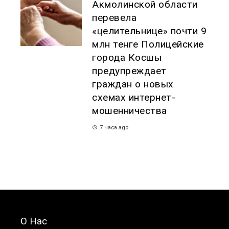
Акмолинской области
перевела
«целительнице» почти 9
млн тенге Полицейские
города Косшы
предупреждает
граждан о новых
схемах интернет-
мошенничества
7 часа ago
О Нас