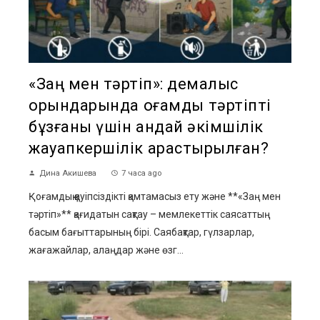
«Заң мен тәртіп»: демалыс
орындарында қоғамдық тәртіпті
бұзғаны үшін қандай әкімшілік
жауапкершілік қарастырылған?
Дина Акишева
7 часа ago
Қоғамдық қауіпсіздікті қамтамасыз ету және **«Заң мен
тәртіп»** қағидатын сақтау – мемлекеттік саясаттың
басым бағыттарының бірі. Саябақтар, гүлзарлар,
жағажайлар, алаңдар және өзг...