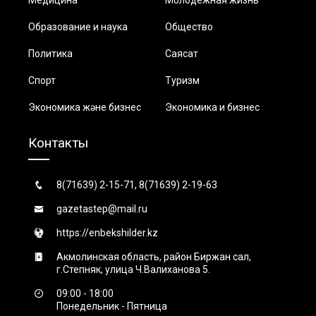
Образование и наука
Общество
Политика
Саясат
Спорт
Туризм
Экономика және бизнес
Экономика и бизнес
Контакты
8(71639) 2-15-71, 8(71639) 2-19-63
gazetastep@mail.ru
https://enbekshilder.kz
Акмолинская область, район Биржан сал,
г.Степняк, улица Ч.Валиханова 5.
09:00 - 18:00
Понедельник - Пятница