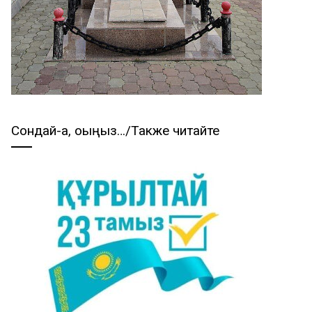
Сондай-ақ, оқыңыз…/Также читайте