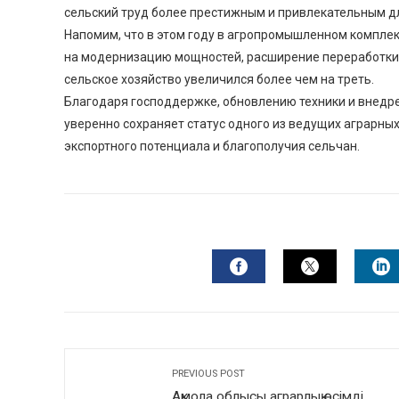
сельский труд более престижным и привлекательным д
Напомим, что в этом году в агропромышленном комплек
на модернизацию мощностей, расширение переработки 
сельское хозяйство увеличился более чем на треть.
Благодаря господдержке, обновлению техники и внедр
уверенно сохраняет статус одного из ведущих аграрных
экспортного потенциала и благополучия сельчан.
FACEBOOK
TWITTER
L
PREVIOUS POST
Ақмола облысы аграрлық өсімді