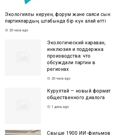
Экологиялық керуен, форум және саяси сын:
партиялардың штабында бір күн қалай өтті
20 часа ago
Экологический караван,
инклюзия и поддержка
производства: что
обсуждали партии в
регионах
20 часа ago
Курултай — новый формат
общественного диалога
1 день ago
Свыше 1900 ИИ-фильмов