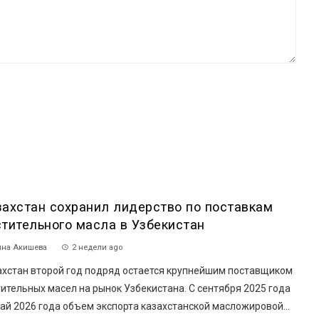
захстан сохранил лидерство по поставкам
стительного масла в Узбекистан
на Акишева
2 недели ago
ахстан второй год подряд остается крупнейшим поставщиком
ительных масел на рынок Узбекистана. С сентября 2025 года
ай 2026 года объем экспорта казахстанской масложировой...