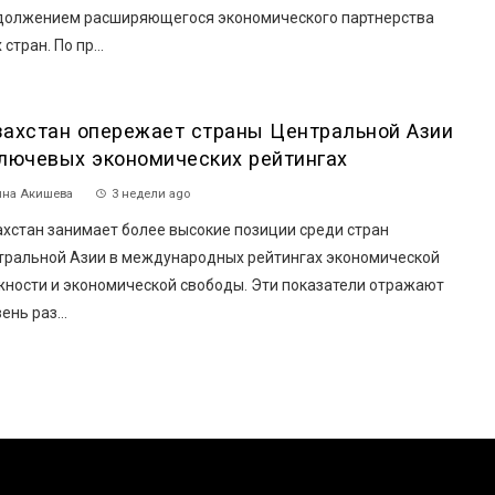
должением расширяющегося экономического партнерства
 стран. По пр...
захстан опережает страны Центральной Азии
ключевых экономических рейтингах
на Акишева
3 недели ago
ахстан занимает более высокие позиции среди стран
тральной Азии в международных рейтингах экономической
жности и экономической свободы. Эти показатели отражают
ень раз...