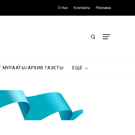
О Нас
Контакты
Реклама
Т МҰРАҒАТЫ/АРХИВ ГАЗЕТЫ
ЕЩЕ