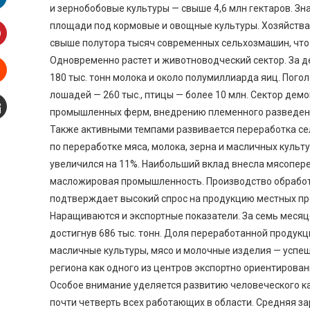
и зернобобовые культуры — свыше 4,6 млн гектаров. З
inkedIn
площади под кормовые и овощные культуры. Хозяйства 
свыше полутора тысяч современных сельхозмашин, что 
interest
Одновременно растет и животноводческий сектор. За д
180 тыс. тонн молока и около полумиллиарда яиц. Погол
Stumbleupon
лошадей — 260 тыс., птицы — более 10 млн. Сектор дем
промышленных ферм, внедрению племенного разведени
mail
Также активными темпами развивается переработка се
по переработке мяса, молока, зерна и масличных культ
увеличился на 11%. Наибольший вклад внесла мясопер
масложировая промышленность. Производство обработа
подтверждает высокий спрос на продукцию местных пр
Наращиваются и экспортные показатели. За семь месяц
достигнув 686 тыс. тонн. Доля переработанной продукц
масличные культуры, мясо и молочные изделия — успеш
региона как одного из центров экспортно ориентирован
Особое внимание уделяется развитию человеческого кап
почти четверть всех работающих в области. Средняя за