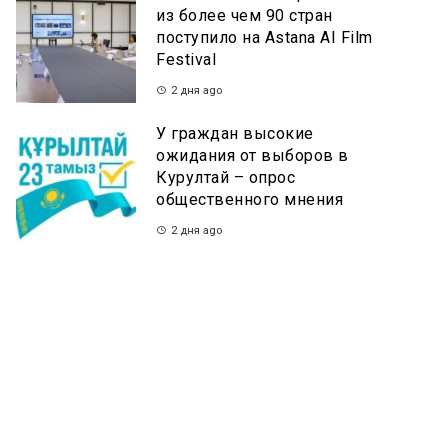
из более чем 90 стран
поступило на Astana AI Film
Festival
2 дня ago
У граждан высокие
ожидания от выборов в
Курултай – опрос
общественного мнения
2 дня ago