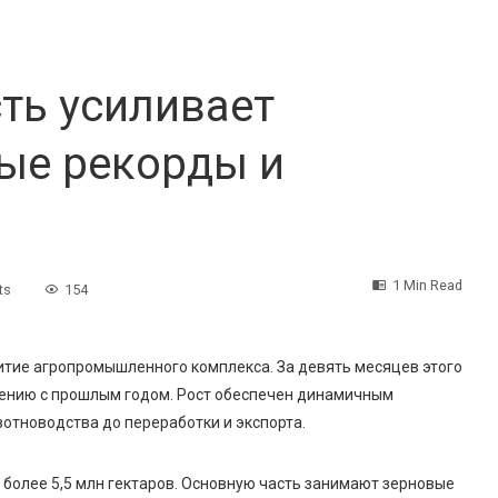
ть усиливает
вые рекорды и
1 Min Read
ts
154
итие агропромышленного комплекса. За девять месяцев этого
нению с прошлым годом. Рост обеспечен динамичным
вотноводства до переработки и экспорта.
 более 5,5 млн гектаров. Основную часть занимают зерновые