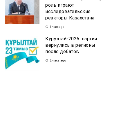
роль играют
исследовательские
реакторы Казахстана
1 час ago
Курултай-2026: партии
вернулись в регионы
после дебатов
2 часа ago