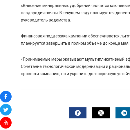
«Внесение минеральных удобрений является ключевым
плодородия почвы. В текущем году планируется довести
руководитель ведомства.
Финансовая поддержка кампании обеспечивается льго
планируется завершить в полном объеме до конца мая.
«Принимаемые меры оказывают мультипликативный эфф
Сочетание технологической модернизации и рациональн
провести кампанию, но и укрепить долгосрочную устой
FACEBOOK
TWITTER
L