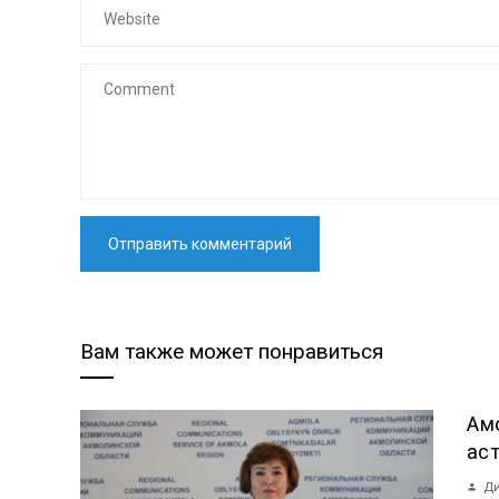
Вам также может понравиться
Ақ
ас
Ди