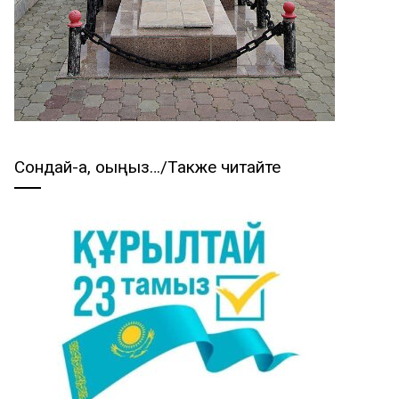
Сондай-ақ, оқыңыз…/Также читайте