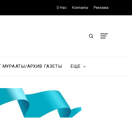
О Нас
Контакты
Реклама
Т МҰРАҒАТЫ/АРХИВ ГАЗЕТЫ
ЕЩЕ