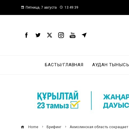
Пятница, 7 августа
13:49:40
БАСТЫ/ГЛАВНАЯ
АУДАН ТЫНЫСЫ
Home
Брифинг
Акмолинская область сокращает 