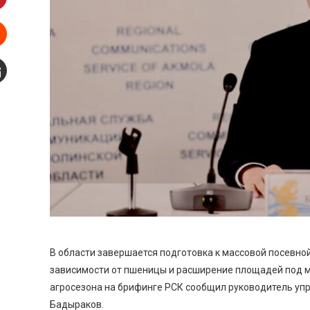
interest
Stumbleupon
mail
В области завершается подготовка к массовой посевной
зависимости от пшеницы и расширение площадей под м
агросезона на брифинге РСК сообщил руководитель уп
Бадыраков.