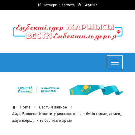
Четверг, 6 августа
14:50:38
Home
Басты/Главное
Аида Балаева: Конституцияның авторы – бүкіл халық, демек,
жауапкершілік те бәрімізге ортақ