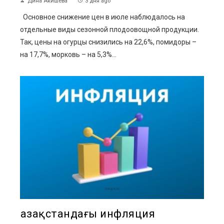
Дина Акишева
3 дня ago
Основное снижение цен в июле наблюдалось на
отдельные виды сезонной плодоовощной продукции.
Так, цены на огурцы снизились на 22,6%, помидоры –
на 17,7%, морковь – на 5,3%...
Қазақстандағы инфляция