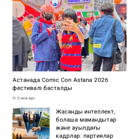
Астанада Comic Con Astana 2026
фестивалі басталды
2 часа ago
Жасанды интеллект,
болашақ мамандықтар
және ауылдағы
кадрлар: партиялар