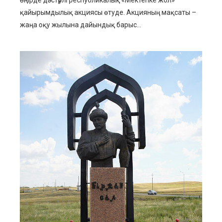
қайырымдылық акциясы өтуде. Акцияның мақсаты –
жаңа оқу жылына дайындық барыс...