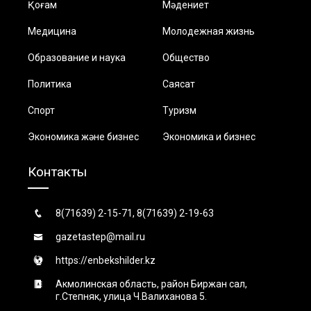
Қоғам
Мәдениет
Медицина
Молодежная жизнь
Образование и наука
Общество
Политика
Саясат
Спорт
Туризм
Экономика және бизнес
Экономика и бизнес
Контакты
8(71639) 2-15-71, 8(71639) 2-19-63
gazetastep@mail.ru
https://enbekshilder.kz
Акмолинская область, район Биржан сал,
г.Степняк, улица Ч.Валиханова 5.