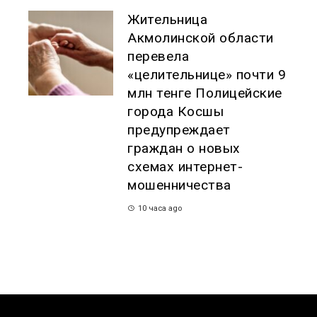
Жительница
Акмолинской области
перевела
«целительнице» почти 9
млн тенге Полицейские
города Косшы
предупреждает
граждан о новых
схемах интернет-
мошенничества
10 часа ago