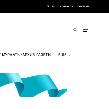
О Нас
Контакты
Реклама
Т МҰРАҒАТЫ/АРХИВ ГАЗЕТЫ
ЕЩЕ