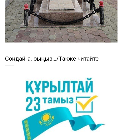
Сондай-ақ, оқыңыз…/Также читайте