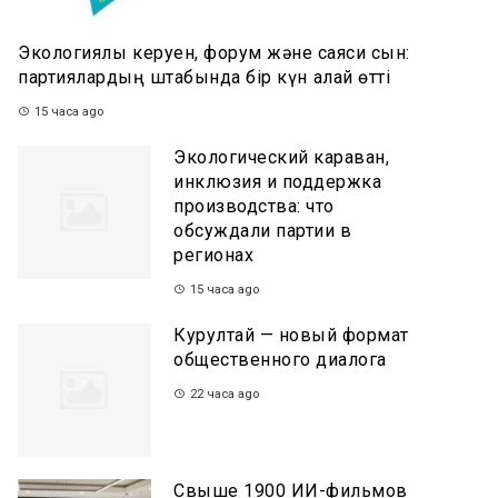
Экологиялық керуен, форум және саяси сын:
партиялардың штабында бір күн қалай өтті
15 часа ago
Экологический караван,
инклюзия и поддержка
производства: что
обсуждали партии в
регионах
15 часа ago
Курултай — новый формат
общественного диалога
22 часа ago
Свыше 1900 ИИ-фильмов