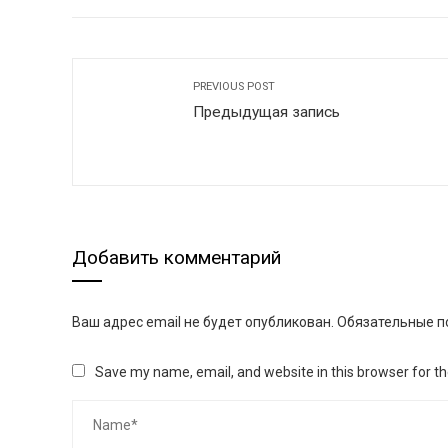
FACEBOOK
TWITTER
L
mail
PREVIOUS POST
Предыдущая запись
Добавить комментарий
Ваш адрес email не будет опубликован.
Обязательные п
Save my name, email, and website in this browser for t