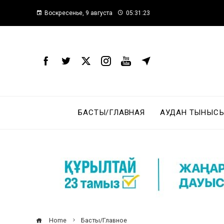
Воскресенье, 9 августа
05:31:24
БАСТЫ/ГЛАВНАЯ
АУДАН ТЫНЫСЫ
Home
Басты/Главное