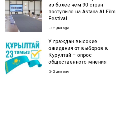
из более чем 90 стран
поступило на Astana AI Film
Festival
2 дня ago
У граждан высокие
ожидания от выборов в
Курултай – опрос
общественного мнения
2 дня ago