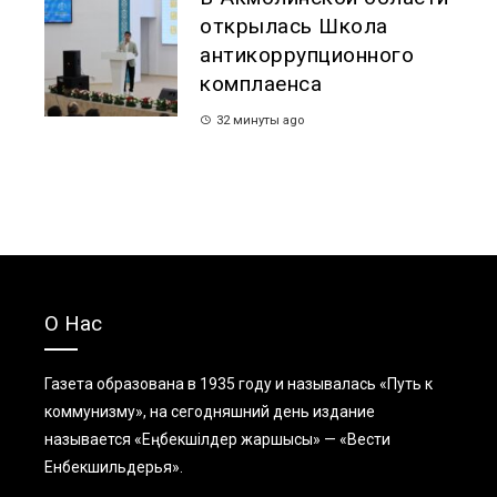
открылась Школа
антикоррупционного
комплаенса
32 минуты ago
О Нас
Газета образована в 1935 году и называлась «Путь к
коммунизму», на сегодняшний день издание
называется «Еңбекшiлдер жаршысы» — «Вести
Енбекшильдерья».