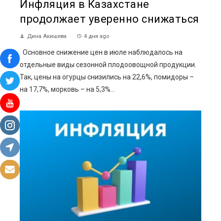
Инфляция в Казахстане
продолжает уверенно снижаться
Дина Акишева
4 дня ago
Основное снижение цен в июле наблюдалось на
отдельные виды сезонной плодоовощной продукции.
Так, цены на огурцы снизились на 22,6%, помидоры –
на 17,7%, морковь – на 5,3%...