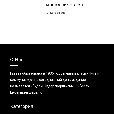
мошенничества
12 часа ago
О Нас
Газета образована в 1935 году и называлась «Путь к
коммунизму», на сегодняшний день издание
называется «Еңбекшiлдер жаршысы» — «Вести
Енбекшильдерья».
Категория