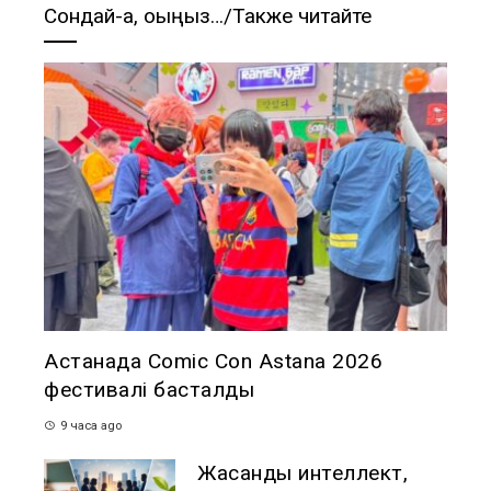
Сондай-ақ, оқыңыз…/Также читайте
Астанада Comic Con Astana 2026
фестивалі басталды
9 часа ago
Жасанды интеллект,