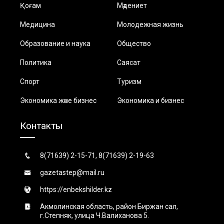
Қоғам
Мәдениет
Медицина
Молодежная жизнь
Образование и наука
Общество
Политика
Саясат
Спорт
Туризм
Экономика және бизнес
Экономика и бизнес
Контакты
8(71639) 2-15-71, 8(71639) 2-19-63
gazetastep@mail.ru
https://enbekshilder.kz
Акмолинская область, район Биржан сал,
г.Степняк, улица Ч.Валиханова 5.