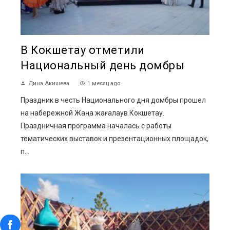
В Кокшетау отметили
Национальный день домбры
Дина Акишева
1 месяц ago
Праздник в честь Национального дня домбры прошел
на набережной Жаңа жағалаув Кокшетау.
Праздничная программа началась с работы
тематических выставок и презентационных площадок,
п...