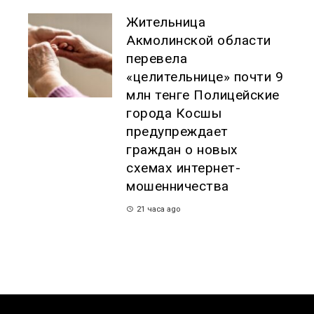
Жительница
Акмолинской области
перевела
«целительнице» почти 9
млн тенге Полицейские
города Косшы
предупреждает
граждан о новых
схемах интернет-
мошенничества
21 часа ago