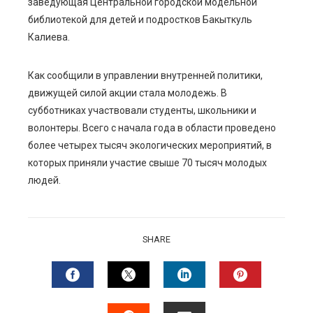
заведующая Центральной городской модельной
библиотекой для детей и подростков Бакыткуль
Калиева.
Как сообщили в управлении внутренней политики,
движущей силой акции стала молодежь. В
субботниках участвовали студенты, школьники и
волонтеры. Всего с начала года в области проведено
более четырех тысяч экологических мероприятий, в
которых приняли участие свыше 70 тысяч молодых
людей.
SHARE
FACEBOOK
TWITTER
LINKEDIN
PINTERES