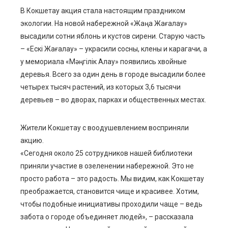
В Кокшетау акция стала настоящим праздником
экологии. На новой набережной «Жаңа Жағалау»
высадили сотни яблонь и кустов сирени. Старую часть
– «Ескі Жағалау» – украсили сосны, клены и карагачи, а
у мемориала «Мәңгілік Алау» появились хвойные
деревья. Всего за один день в городе высадили более
четырех тысяч растений, из которых 3,6 тысячи
деревьев – во дворах, парках и общественных местах.
Жители Кокшетау с воодушевлением восприняли
акцию.
«Сегодня около 25 сотрудников нашей библиотеки
приняли участие в озеленении набережной. Это не
просто работа – это радость. Мы видим, как Кокшетау
преображается, становится чище и красивее. Хотим,
чтобы подобные инициативы проходили чаще – ведь
забота о городе объединяет людей», – рассказала