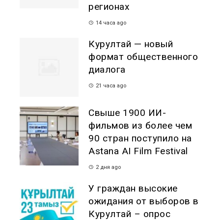
регионах
14 часа ago
Курултай — новый
формат общественного
диалога
21 часа ago
Свыше 1900 ИИ-
фильмов из более чем
90 стран поступило на
Astana AI Film Festival
2 дня ago
У граждан высокие
ожидания от выборов в
Курултай – опрос