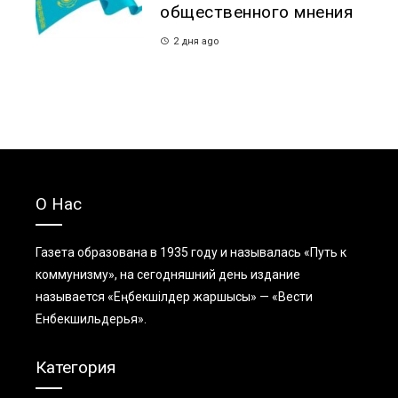
общественного мнения
2 дня ago
О Нас
Газета образована в 1935 году и называлась «Путь к
коммунизму», на сегодняшний день издание
называется «Еңбекшiлдер жаршысы» — «Вести
Енбекшильдерья».
Категория