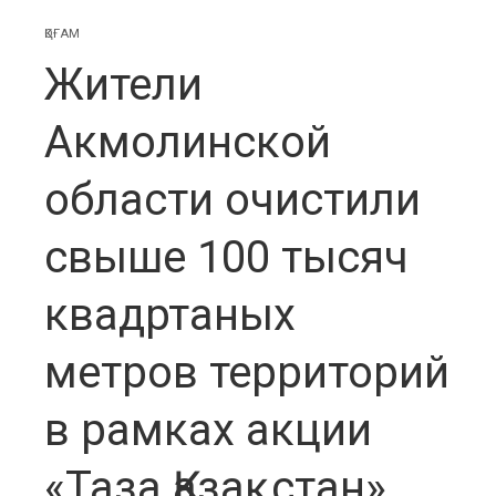
ҚОҒАМ
Жители
Акмолинской
области очистили
свыше 100 тысяч
квадртаных
метров территорий
в рамках акции
«Таза Қазақстан»