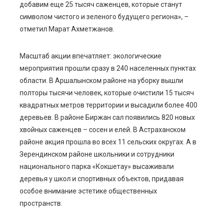
добавим еще 25 тысяч саженцев, которые станут
символом чистого и зеленого будущего региона», –
отметил Марат Ахметжанов.
Масштаб акции впечатляет: экологические
мероприятия прошли сразу в 240 населенных пунктах
области. В Аршалынском районе на уборку вышли
полторы тысячи человек, которые очистили 15 тысяч
квадратных метров территории и высадили более 400
деревьев. В районе Биржан сал появились 820 новых
хвойных саженцев – сосен и елей. В Астраханском
районе акция прошла во всех 11 сельских округах. А в
Зерендинском районе школьники и сотрудники
национального парка «Кокшетау» высаживали
деревья у школ и спортивных объектов, придавая
особое внимание эстетике общественных
пространств.