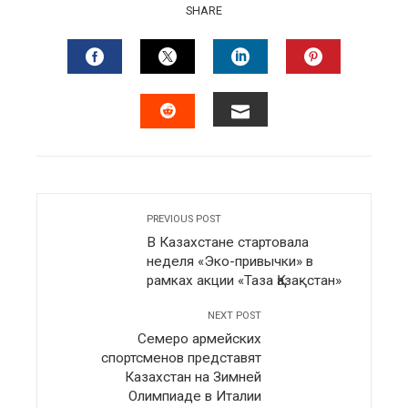
SHARE
FACEBOOK
TWITTER
LINKEDIN
PINTERES
EMAIL
STUMBLEUPON
PREVIOUS POST
В Казахстане стартовала
неделя «Эко-привычки» в
рамках акции «Таза Қазақстан»
NEXT POST
Семеро армейских
спортсменов представят
Казахстан на Зимней
Олимпиаде в Италии