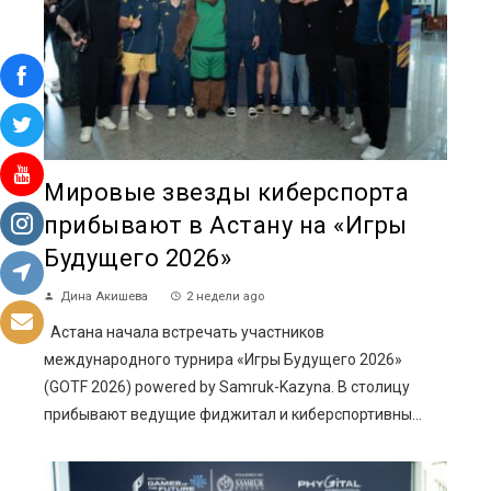
Мировые звезды киберспорта
прибывают в Астану на «Игры
Будущего 2026»
Дина Акишева
2 недели ago
Астана начала встречать участников
международного турнира «Игры Будущего 2026»
(GOTF 2026) powered by Samruk-Kazyna. В столицу
прибывают ведущие фиджитал и киберспортивны...