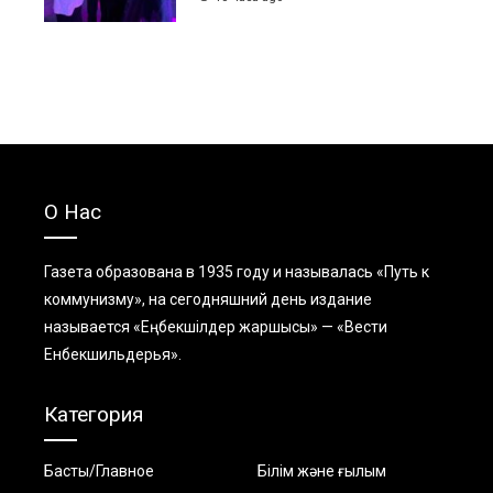
О Нас
Газета образована в 1935 году и называлась «Путь к
коммунизму», на сегодняшний день издание
называется «Еңбекшiлдер жаршысы» — «Вести
Енбекшильдерья».
Категория
Басты/Главное
Білім және ғылым