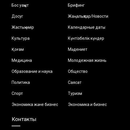
Бос уақыт
Брифинг
Досуг
Жаңалықтар/Новости
Жастық өмір
Календарные даты
Культура
Күнтізбелік күндер
Қоғам
Мәдениет
Медицина
Молодежная жизнь
Образование и наука
Общество
Политика
Саясат
Спорт
Туризм
Экономика және бизнес
Экономика и бизнес
Контакты