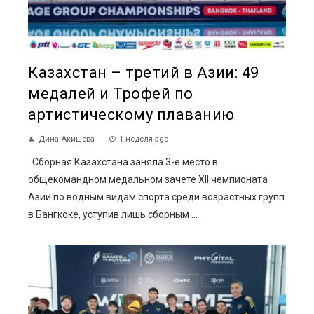
Казахстан – третий в Азии: 49
медалей и Трофей по
артистическому плаванию
Дина Акишева
1 неделя ago
Сборная Казахстана заняла 3-е место в
общекомандном медальном зачете XII чемпионата
Азии по водным видам спорта среди возрастных групп
в Бангкоке, уступив лишь сборным ...