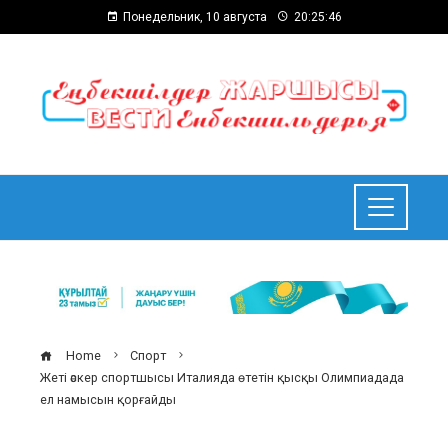
Понедельник, 10 августа
20:25:47
Home
Спорт
Жеті әскер спортшысы Италияда өтетін қысқы Олимпиадада
ел намысын қорғайды