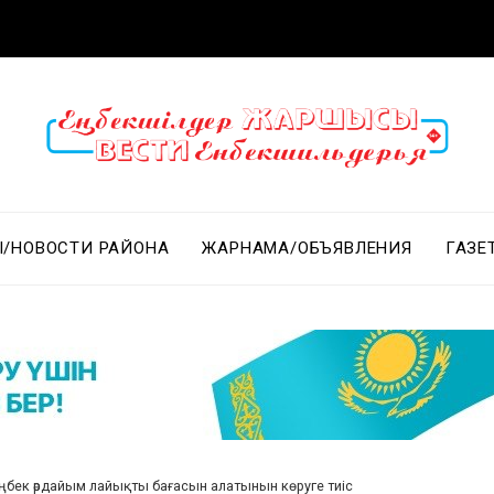
/НОВОСТИ РАЙОНА
ЖАРНАМА/ОБЪЯВЛЕНИЯ
ГАЗЕ
 еңбек әрдайым лайықты бағасын алатынын көруге тиіс