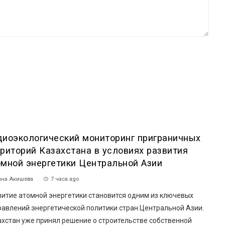
диоэкологический мониторинг приграничных
рриторий Казахстана в условиях развития
омной энергетики Центральной Азии
на Акишева
7 часа ago
витие атомной энергетики становится одним из ключевых
равлений энергетической политики стран Центральной Азии.
ахстан уже принял решение о строительстве собственной