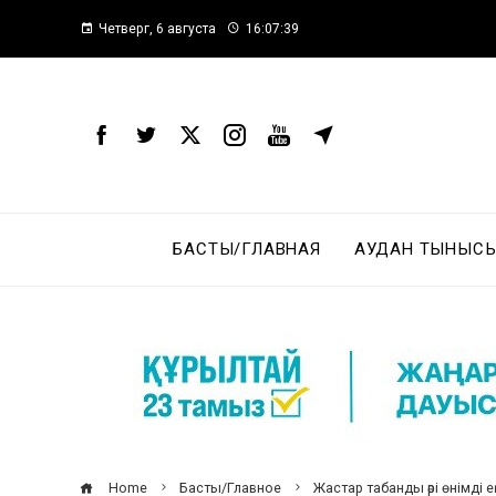
Четверг, 6 августа
16:07:40
БАСТЫ/ГЛАВНАЯ
АУДАН ТЫНЫСЫ
Home
Басты/Главное
Жастар табанды әрі өнімді