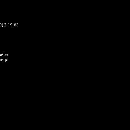
9) 2-19-63
айон
улица