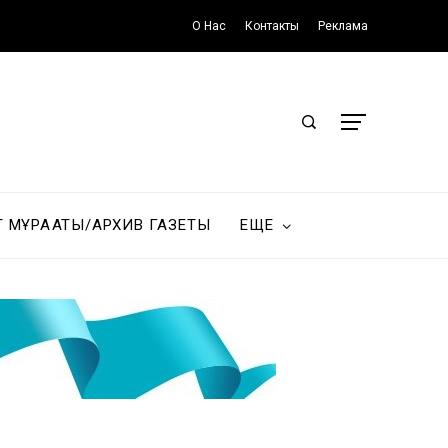
О Нас
Контакты
Реклама
Т МҰРАҒАТЫ/АРХИВ ГАЗЕТЫ
ЕЩЕ