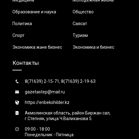
Образование и наука
Общество
Политика
Саясат
Спорт
Туризм
Экономика және бизнес
Экономика и бизнес
Контакты
8(71639) 2-15-71, 8(71639) 2-19-63
gazetastep@mail.ru
https://enbekshilder.kz
Акмолинская область, район Биржан сал,
г.Степняк, улица Ч.Валиханова 5.
09:00 - 18:00
Понедельник - Пятница