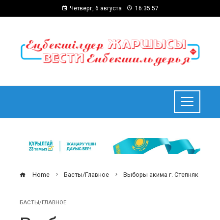
Четверг, 6 августа
16:35:58
Home
Басты/Главное
Выборы акима г. Степняк
БАСТЫ/ГЛАВНОЕ