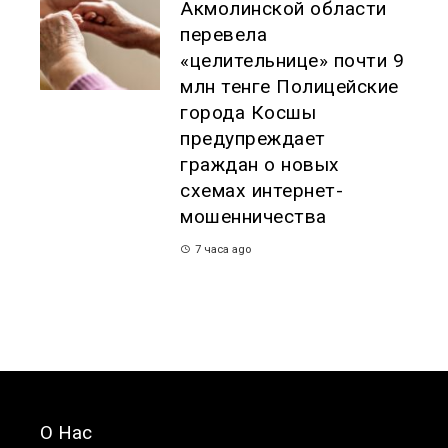
Акмолинской области
перевела
«целительнице» почти 9
млн тенге Полицейские
города Косшы
предупреждает
граждан о новых
схемах интернет-
мошенничества
7 часа ago
О Нас