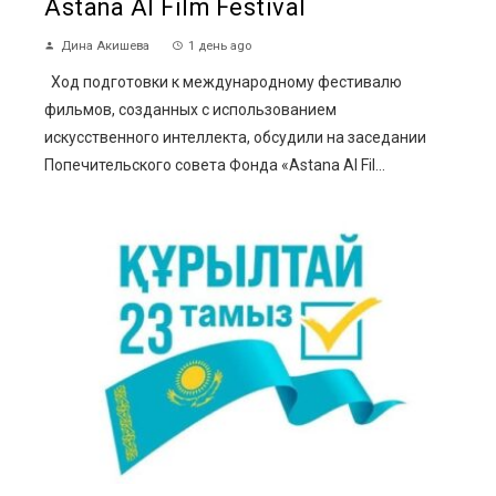
Astana AI Film Festival
Дина Акишева
1 день ago
Ход подготовки к международному фестивалю
фильмов, созданных с использованием
искусственного интеллекта, обсудили на заседании
Попечительского совета Фонда «Astana AI Fil...