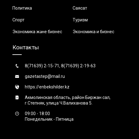
Политика
Саясат
Спорт
Туризм
Экономика және бизнес
Экономика и бизнес
Контакты
8(71639) 2-15-71, 8(71639) 2-19-63
gazetastep@mail.ru
https://enbekshilder.kz
Акмолинская область, район Биржан сал,
г.Степняк, улица Ч.Валиханова 5.
09:00 - 18:00
Понедельник - Пятница