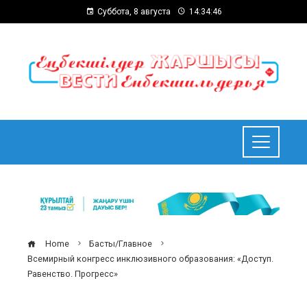
Суббота, 8 августа
14:34:47
Home
Басты/Главное
Всемирный конгресс инклюзивного образования: «Доступ.
Равенство. Прогресс»