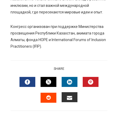
инклюзии, но и стал важной международной
площадкой, где пересекаются мировые идеи и опыт.
Конгресс организован при поддержке Министерства
просвещения Республики Казахстан, акимата города
Алматы, фонда HOPE и International Forums of Inclusion
Practitioners (IFIP).
SHARE
FACEBOOK
TWITTER
LINKEDIN
PINTERES
EMAIL
STUMBLEUPON