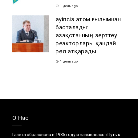
1 день ago
Қауіпсіз атом ғылымнан
басталады:
Қазақстанның зерттеу
реакторлары қандай
рөл атқарады
1 день ago
О Нас
Газета образована в 1935 году и называлась «Путь к