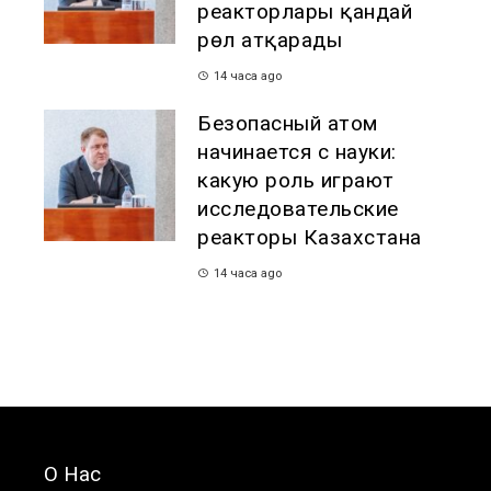
реакторлары қандай
рөл атқарады
14 часа ago
Безопасный атом
начинается с науки:
какую роль играют
исследовательские
реакторы Казахстана
14 часа ago
О Нас