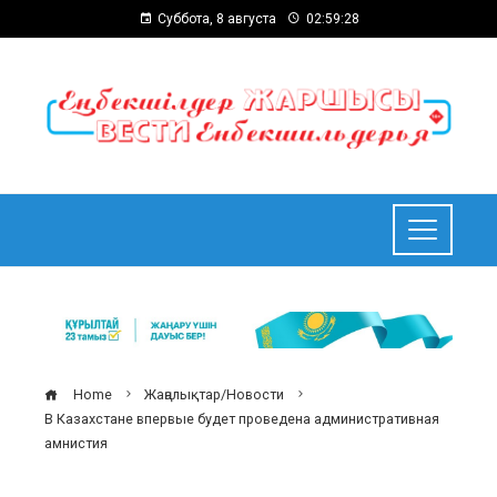
Суббота, 8 августа
02:59:28
Home
Жаңалықтар/Новости
В Казахстане впервые будет проведена административная
амнистия