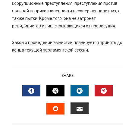
коррупционные преступления, преступления против
половой неприкосновенности несовершеннолетних, а
также пытки. Кроме того, она не затронет
рецидивистов и лиц, скрывающихся от правосудия.
Закон о проведении амнистии планируется принять до
конца текущей парламентской сессии.
SHARE
FACEBOOK
TWITTER
LINKEDIN
PINTERES
EMAIL
STUMBLEUPON