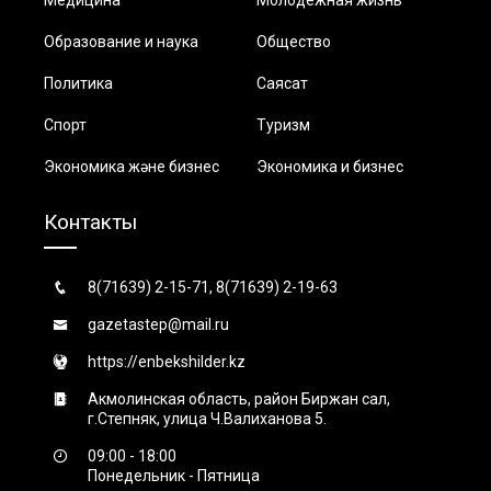
Образование и наука
Общество
Политика
Саясат
Спорт
Туризм
Экономика және бизнес
Экономика и бизнес
Контакты
8(71639) 2-15-71, 8(71639) 2-19-63
gazetastep@mail.ru
https://enbekshilder.kz
Акмолинская область, район Биржан сал,
г.Степняк, улица Ч.Валиханова 5.
09:00 - 18:00
Понедельник - Пятница