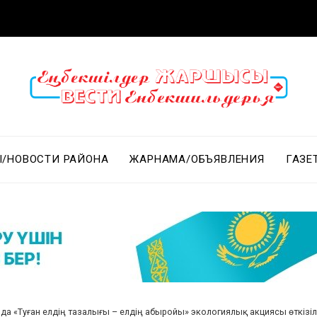
/НОВОСТИ РАЙОНА
ЖАРНАМА/ОБЪЯВЛЕНИЯ
ГАЗЕ
да «Туған елдің тазалығы – елдің абыройы» экологиялық акциясы өткізіл