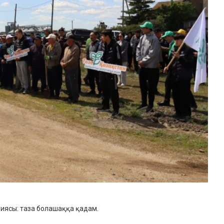
циясы: таза болашаққа қадам.