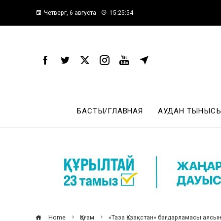
Четверг, 6 августа
15:25:55
БАСТЫ/ГЛАВНАЯ
АУДАН ТЫНЫСЫ
Home
Қоғам
«Таза Қазақстан» бағдарламасы аясын