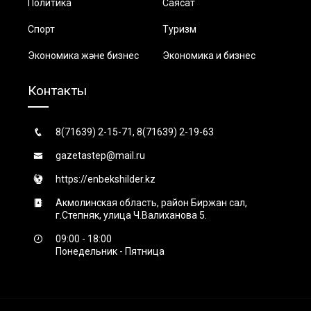
Политика
Саясат
Спорт
Туризм
Экономика және бизнес
Экономика и бизнес
Контакты
8(71639) 2-15-71, 8(71639) 2-19-63
gazetastep@mail.ru
https://enbekshilder.kz
Акмолинская область, район Биржан сал,
г.Степняк, улица Ч.Валиханова 5.
09:00 - 18:00
Понедельник - Пятница