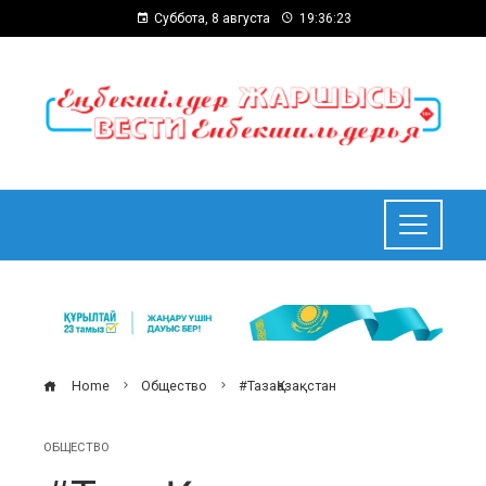
Суббота, 8 августа
19:36:24
Home
Общество
#ТазаҚазақстан
ОБЩЕСТВО