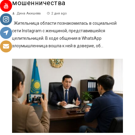
мошенничества
Дина Акишева
2 дня ago
Жительница области познакомилась в социальной
сети Instagram с женщиной, представившейся
целительницей. В ходе общения в WhatsApp
злоумышленница вошла к ней в доверие, об...