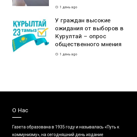
1 день ago
У граждан высокие
ожидания от выборов в
Курултай – опрос
общественного мнения
1 день ago
О Нас
Газета образована в 1935 году и называлась «Путь к
коммунизму», на сегодняшний день издание