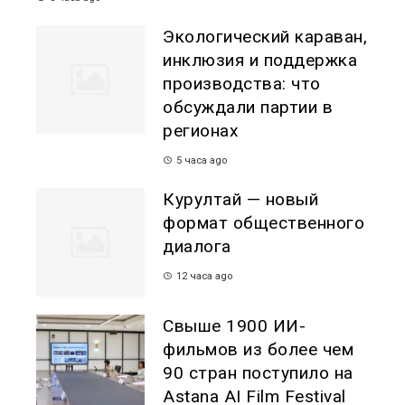
Экологический караван,
инклюзия и поддержка
производства: что
обсуждали партии в
регионах
5 часа ago
Курултай — новый
формат общественного
диалога
12 часа ago
Свыше 1900 ИИ-
фильмов из более чем
90 стран поступило на
Astana AI Film Festival