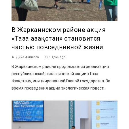
В Жаркаинском районе акция
«Таза Қазақстан» становится
частью повседневной жизни
Дина Акишева
1 день ago
В Жаркаинском районе продолжается реализация
республиканской экологической акции «Таза
Қазақстан», инициированной Главой государства. За
время проведения акции экологическая повест...