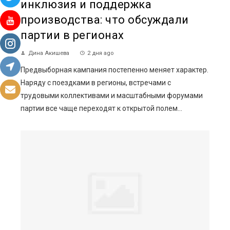
инклюзия и поддержка
производства: что обсуждали
партии в регионах
Дина Акишева
2 дня ago
Предвыборная кампания постепенно меняет характер.
Наряду с поездками в регионы, встречами с
трудовыми коллективами и масштабными форумами
партии все чаще переходят к открытой полем...