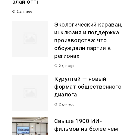
қалай өтті
2 дня ago
Экологический караван,
инклюзия и поддержка
производства: что
обсуждали партии в
регионах
2 дня ago
Курултай — новый
формат общественного
диалога
2 дня ago
Свыше 1900 ИИ-
фильмов из более чем