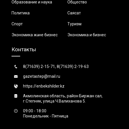
Образование и наука
Общество
Политика
Саясат
Спорт
Туризм
Экономика және бизнес
Экономика и бизнес
Контакты
8(71639) 2-15-71, 8(71639) 2-19-63
gazetastep@mail.ru
https://enbekshilder.kz
Акмолинская область, район Биржан сал,
г.Степняк, улица Ч.Валиханова 5.
09:00 - 18:00
Понедельник - Пятница