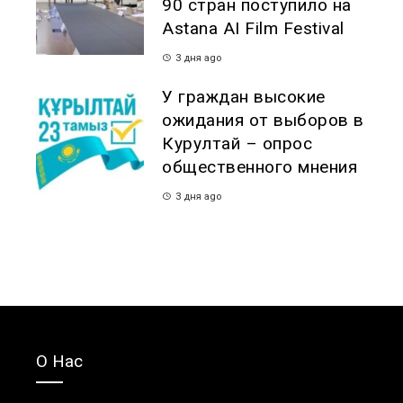
90 стран поступило на
Astana AI Film Festival
3 дня ago
У граждан высокие
ожидания от выборов в
Курултай – опрос
общественного мнения
3 дня ago
О Нас