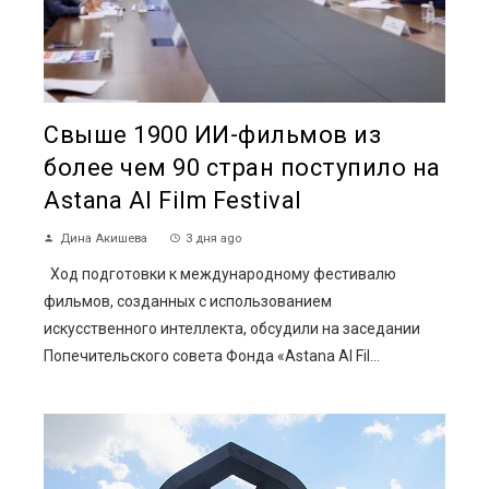
Свыше 1900 ИИ-фильмов из
более чем 90 стран поступило на
Astana AI Film Festival
Дина Акишева
3 дня ago
Ход подготовки к международному фестивалю
фильмов, созданных с использованием
искусственного интеллекта, обсудили на заседании
Попечительского совета Фонда «Astana AI Fil...