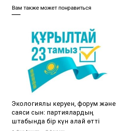
Вам также может понравиться
Экологиялық керуен, форум және
саяси сын: партиялардың
штабында бір күн қалай өтті