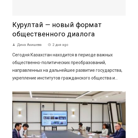
Курултай — новый формат
общественного диалога
Дина Акишева
2 дня ago
Сегодня Казахстан находится в периоде важных
общественно-политических преобразований,
направленных на дальнейшее развитие государства,
укрепление институтов гражданского общества и...