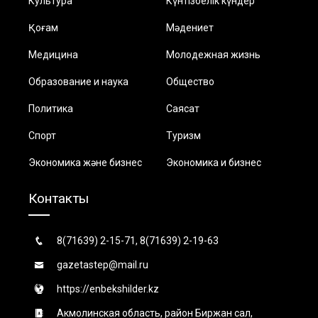
Культура
Күнтізбелік күндер
Қоғам
Мәдениет
Медицина
Молодежная жизнь
Образование и наука
Общество
Политика
Саясат
Спорт
Туризм
Экономика және бизнес
Экономика и бизнес
Контакты
8(71639) 2-15-71, 8(71639) 2-19-63
gazetastep@mail.ru
https://enbekshilder.kz
Акмолинская область, район Биржан сал,