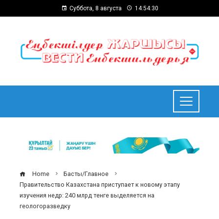
Суббота, 8 августа
14:54:30
Home
Басты/Главное
Правительство Казахстана приступает к новому этапу
изучения недр: 240 млрд тенге выделяется на
геологоразведку