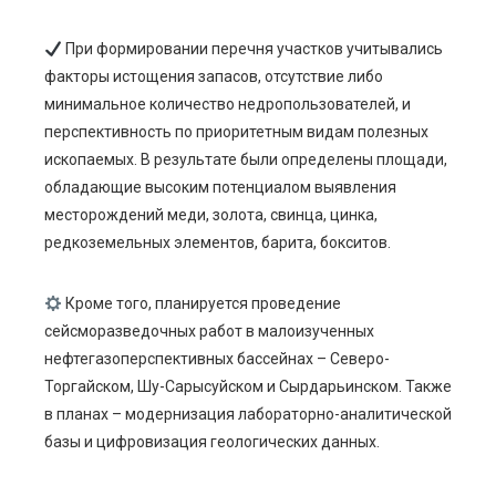
При формировании перечня участков учитывались
факторы истощения запасов, отсутствие либо
минимальное количество недропользователей, и
перспективность по приоритетным видам полезных
ископаемых. В результате были определены площади,
обладающие высоким потенциалом выявления
месторождений меди, золота, свинца, цинка,
редкоземельных элементов, барита, бокситов.
Кроме того, планируется проведение
сейсморазведочных работ в малоизученных
нефтегазоперспективных бассейнах – Северо-
Торгайском, Шу-Сарысуйском и Сырдарьинском. Также
в планах – модернизация лабораторно-аналитической
базы и цифровизация геологических данных.