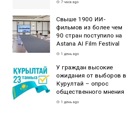
7 часа ago
Свыше 1900 ИИ-
фильмов из более чем
90 стран поступило на
Astana AI Film Festival
1 день ago
У граждан высокие
ожидания от выборов в
Курултай – опрос
общественного мнения
1 день ago