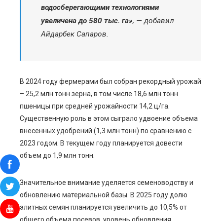
водосберегающими технологиями
увеличена до 580 тыс. га»
, — добавил
Айдарбек Сапаров.
В 2024 году фермерами был собран рекордный урожай
– 25,2 млн тонн зерна, в том числе 18,6 млн тонн
пшеницы при средней урожайности 14,2 ц/га.
Существенную роль в этом сыграло удвоение объема
внесенных удобрений (1,3 млн тонн) по сравнению с
2023 годом. В текущем году планируется довести
объем до 1,9 млн тонн.
Значительное внимание уделяется семеноводству и
обновлению материальной базы. В 2025 году долю
элитных семян планируется увеличить до 10,5% от
общего объема посевов, уровень обновления