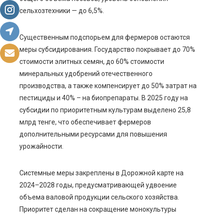
сельхозтехники — до 6,5%.
Существенным подспорьем для фермеров остаются
меры субсидирования. Государство покрывает до 70%
стоимости элитных семян, до 60% стоимости
минеральных удобрений отечественного
производства, а также компенсирует до 50% затрат на
пестициды и 40% – на биопрепараты. В 2025 году на
субсидии по приоритетным культурам выделено 25,8
млрд тенге, что обеспечивает фермеров
дополнительными ресурсами для повышения
урожайности.
Системные меры закреплены в Дорожной карте на
2024–2028 годы, предусматривающей удвоение
объема валовой продукции сельского хозяйства.
Приоритет сделан на сокращение монокультуры