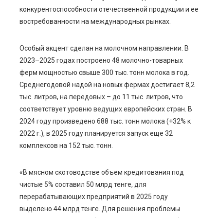
конкурентоспособности отечественной продукции и ее
востребованности на международных рынках.
Особый акцент сделан на молочном направлении. В
2023–2025 годах построено 48 молочно-товарных
ферм мощностью свыше 300 тыс. тонн молока в год.
Среднегодовой надой на новых фермах достигает 8,2
тыс. литров, на передовых – до 11 тыс. литров, что
соответствует уровню ведущих европейских стран. В
2024 году произведено 688 тыс. тонн молока (+32% к
2022 г.), в 2025 году планируется запуск еще 32
комплексов на 152 тыс. тонн.
«В мясном скотоводстве объем кредитования под
чистые 5% составил 50 млрд тенге, для
перерабатывающих предприятий в 2025 году
выделено 44 млрд тенге. Для решения проблемы