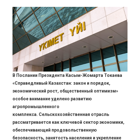
ebook
ter
edIn
erest
В Послании Президента Касым-Жомарта Токаева
«Справедливый Казахстан: закон и порядок,
mbleupon
экономический рост, общественный оптимизм»
особое внимание уделено развитию
l
агропромышленного
комплекса. Сельскохозяйственная отрасль
рассматривается как ключевой сектор экономики,
обеспечивающий продовольственную
безопасность, занятость населения и укрепление