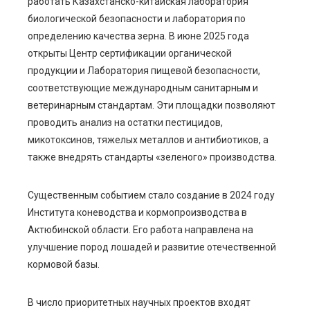
работать Казахстанско-китайская лаборатория
биологической безопасности и лаборатория по
определению качества зерна. В июне 2025 года
открыты Центр сертификации органической
продукции и Лаборатория пищевой безопасности,
соответствующие международным санитарным и
ветеринарным стандартам. Эти площадки позволяют
проводить анализ на остатки пестицидов,
микотоксинов, тяжелых металлов и антибиотиков, а
также внедрять стандарты «зеленого» производства.
Существенным событием стало создание в 2024 году
Института коневодства и кормопроизводства в
Актюбинской области. Его работа направлена на
улучшение пород лошадей и развитие отечественной
кормовой базы.
В число приоритетных научных проектов входят