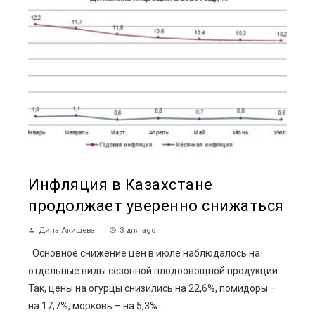
Инфляция в Казахстане
продолжает уверенно снижаться
Дина Акишева
3 дня ago
Основное снижение цен в июле наблюдалось на
отдельные виды сезонной плодоовощной продукции.
Так, цены на огурцы снизились на 22,6%, помидоры –
на 17,7%, морковь – на 5,3%...