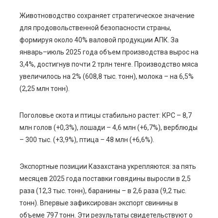
Животноводство сохраняет стратегическое значение
для продовольственной безопасности страны,
формируя около 40% валовой продукции АПК. За
январь–июль 2025 года объем производства вырос на
3,4%, достигнув почти 2 трлн тенге. Производство мяса
увеличилось на 2% (608,8 тыс. тонн), молока – на 6,5%
(2,25 млн тонн).
Поголовье скота и птицы стабильно растет: КРС – 8,7
млн голов (+0,3%), лошади – 4,6 млн (+6,7%), верблюды
– 300 тыс. (+3,9%), птица – 48 млн (+6,6%).
Экспортные позиции Казахстана укрепляются: за пять
месяцев 2025 года поставки говядины выросли в 2,5
раза (12,3 тыс. тонн), баранины – в 2,6 раза (9,2 тыс.
тонн). Впервые зафиксирован экспорт свинины в
объеме 797 тонн. Эти результаты свидетельствуют о