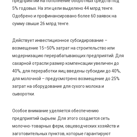
предприятий на пополнение оборотных средств под
5% годовых. На эти цели выделено 44 млрд тенге.
Одобрено и профинансировано более 60 заявок на
сумму свыше 26 млрд тенге.
Действует инвестиционное субсидирование –
возмещение 15–50% затрат на строительство или
модернизацию перерабатывающих предприятий. Для
сахарной отрасли размер компенсации увеличен до
40%, для переработки яиц введены субсидии до 40%,
для молочной – предусмотрено возмещение до 25%
затрат на оборудование для сухого молока и
сыворотки.
Особое внимание уделяется обеспечению
предприятий сырьем. Для этого создается сеть
молочно-товарных ферм, овцеводческих хозяйств и
заготовительных пунктов, которые гарантируют