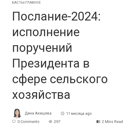
БАСТЫ/ГЛАВНОЕ
Послание-2024:
исполнение
поручений
Президента в
сфере сельского
хозяйства
Дина Акишева
11 месяца ago
0 Comments
297
2 Mins Read