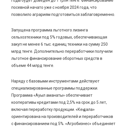
годы будет доведен до 1 трлн тенге. Финансирование
посевной начато уже с ноября 2024 года, что
позволило аграриям подготовиться заблаговременно.
Запущена программа льготного лизинга
сельхозтехники под 5% годовых, обеспечивающая
закуп не менее 6 тыс. единиц техники на сумму 250
млрд тенге. Дополнительно переработчики получили
льготное финансирование оборотных средств в
объеме 44 млрд тенге.
Наряду с базовыми инструментами действуют
специализированные программы поддержки.
Программа «Ауыл аманаты» обеспечивает
кооперативы кредитами под 2,5% на срок до 5 лет,
включая переработку продукции. «Кең дала»
ориентирована на производителей и переработчиков
с финансированием под 5%. «Агробизнес» объединяет