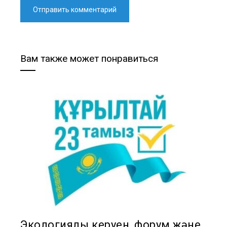
Вам также может понравиться
Экологиялық керуен, форум және