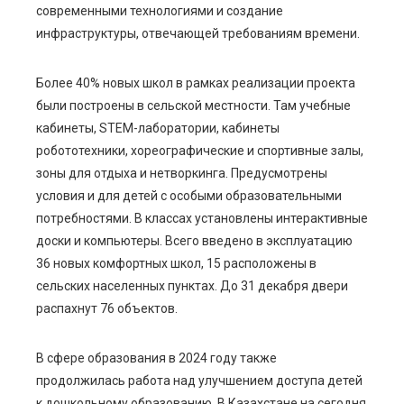
современными технологиями и создание
инфраструктуры, отвечающей требованиям времени.
Более 40% новых школ в рамках реализации проекта
были построены в сельской местности. Там учебные
кабинеты, STEM-лаборатории, кабинеты
робототехники, хореографические и спортивные залы,
зоны для отдыха и нетворкинга. Предусмотрены
условия и для детей с особыми образовательными
потребностями. В классах установлены интерактивные
доски и компьютеры. Всего введено в эксплуатацию
36 новых комфортных школ, 15 расположены в
сельских населенных пунктах. До 31 декабря двери
распахнут 76 объектов.
В сфере образования в 2024 году также
продолжилась работа над улучшением доступа детей
к дошкольному образованию. В Казахстане на сегодня