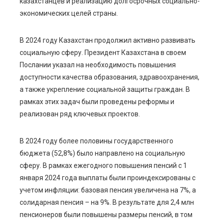
l
казахстанцев и реализацию долгосрочных социально-
экономических целей страны.
В 2024 году Казахстан продолжил активно развивать
социальную сферу. Президент Казахстана в своем
Послании указал на необходимость повышения
доступности качества образования, здравоохранения,
а также укрепление социальной защиты граждан. В
рамках этих задач были проведены реформы и
реализован ряд ключевых проектов.
В 2024 году более половины государственного
бюджета (52,8%) было направлено на социальную
сферу. В рамках ежегодного повышения пенсий с 1
января 2024 года выплаты были проиндексированы с
учетом инфляции: базовая пенсия увеличена на 7%, а
солидарная пенсия – на 9%. В результате для 2,4 млн
пенсионеров были повышены размеры пенсий, в том