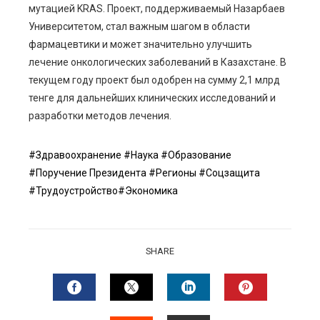
мутацией KRAS. Проект, поддерживаемый Назарбаев
Университетом, стал важным шагом в области
фармацевтики и может значительно улучшить
лечение онкологических заболеваний в Казахстане. В
текущем году проект был одобрен на сумму 2,1 млрд
тенге для дальнейших клинических исследований и
разработки методов лечения.
#Здравоохранение
#Наука
#Образование
#Поручение Президента
#Регионы
#Соцзащита
#Трудоустройство
#Экономика
SHARE
FACEBOOK
TWITTER
LINKEDIN
PINTERES