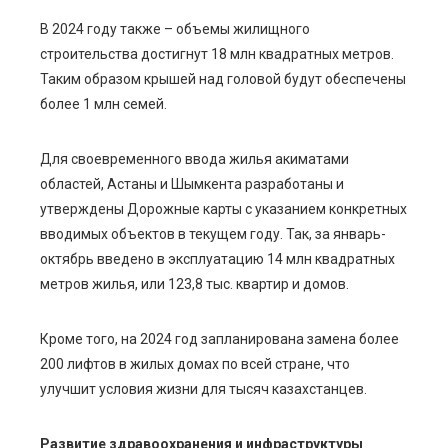
В 2024 году также – объемы жилищного
строительства достигнут 18 млн квадратных метров.
Таким образом крышей над головой будут обеспечены
более 1 млн семей.
Для своевременного ввода жилья акиматами
областей, Астаны и Шымкента разработаны и
утверждены Дорожные карты с указанием конкретных
вводимых объектов в текущем году. Так, за январь-
октябрь введено в эксплуатацию 14 млн квадратных
метров жилья, или 123,8 тыс. квартир и домов.
Кроме того, на 2024 год запланирована замена более
200 лифтов в жилых домах по всей стране, что
улучшит условия жизни для тысяч казахстанцев.
Развитие здравоохранения и инфраструктуры