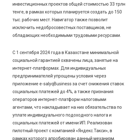
инвестиционных проектов общей стоимостью 33 трлн
тенге, в рамках которых планируется создать до 150
тыс. рабочих мест. Навигатор также позволит
исключить недобросовестных поставщиков, не
обладающих необходимыми трудовыми ресурсами.
С 1 сентября 2024 года в Казахстане минимальной
социальной гарантией охвачены лица, занятые на
интернет-платформах. Для индивидуальных
предпринимателей упрощены условия через
приложение e-salyqBusiness за счет снижения ставок
социальных платежей до 4%, а также признания
операторов интернет-платформ налоговыми
агентами, что накладывает на них обязательства по
уплате индивидуального подоходного налога и
социальных платежей от имени ИП. Реализован
пилотный проект с компанией «Яндекс.Такси», в
рамках которого апробирован данный механизм.