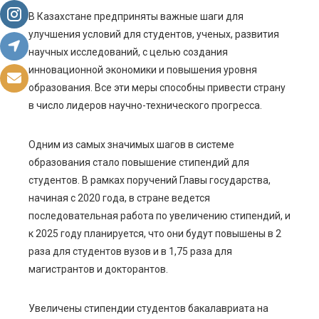
В Казахстане предприняты важные шаги для
улучшения условий для студентов, ученых, развития
научных исследований, с целью создания
инновационной экономики и повышения уровня
образования. Все эти меры способны привести страну
в число лидеров научно-технического прогресса.
Одним из самых значимых шагов в системе
образования стало повышение стипендий для
студентов. В рамках поручений Главы государства,
начиная с 2020 года, в стране ведется
последовательная работа по увеличению стипендий, и
к 2025 году планируется, что они будут повышены в 2
раза для студентов вузов и в 1,75 раза для
магистрантов и докторантов.
Увеличены стипендии студентов бакалавриата на