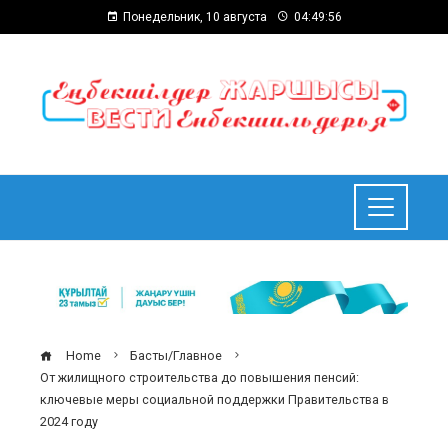
Понедельник, 10 августа
04:49:57
Home
Басты/Главное
От жилищного строительства до повышения пенсий:
ключевые меры социальной поддержки Правительства в
2024 году