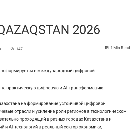
 QAZAQSTAN 2026
1 Min Read
s
147
трансформируется в международный цифровой
ю на практическую цифровую и AI-трансформацию
азахстана на формирование устойчивой цифровой
ючевые отрасли и усиление роли регионов в технологическом
довательно проходящий в разных городах Казахстана и
и AI-технологий в реальный сектор экономики,