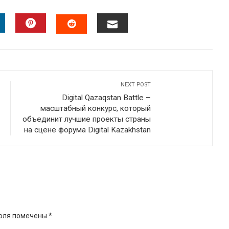
INKEDIN
PINTEREST
EMAIL
STUMBLEUPON
NEXT POST
Digital Qazaqstan Battle –
масштабный конкурс, который
объединит лучшие проекты страны
на сцене форума Digital Kazakhstan
оля помечены
*