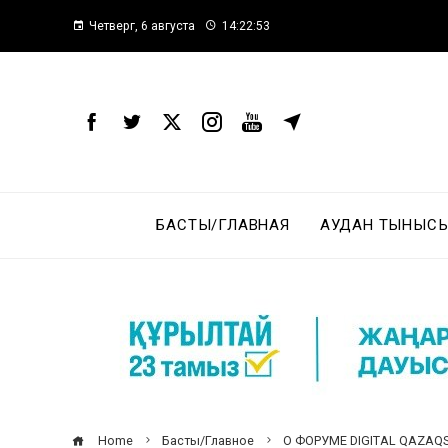
Четверг, 6 августа
14:22:54
БАСТЫ/ГЛАВНАЯ
АУДАН ТЫНЫСЫ
Home
Басты/Главное
О ФОРУМЕ DIGITAL QAZAQ