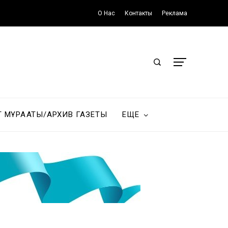
О Нас
Контакты
Реклама
Т МҰРАҒАТЫ/АРХИВ ГАЗЕТЫ
ЕЩЕ