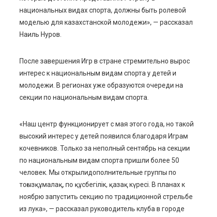
национальных видах спорта, должны быть ролевой
моделью для казахстанской молодежи», — рассказал
Наиль Нуров.
После завершения Игр в стране стремительно вырос
интерес к национальным видам спорта у детей и
молодежи. В регионах уже образуются очереди на
секции по национальным видам спорта.
«Наш центр функционирует с мая этого года, но такой
высокий интерес у детей появился благодаря Играм
кочевников. Только за неполный сентябрь на секции
по национальным видам спорта пришли более 50
человек. Мы открылидополнительные группы по
тоғызқұмалақ, по құсбегілік, қазақ күресі. В планах к
ноябрю запустить секцию по традиционной стрельбе
из лука», — рассказал руководитель клуба в городе