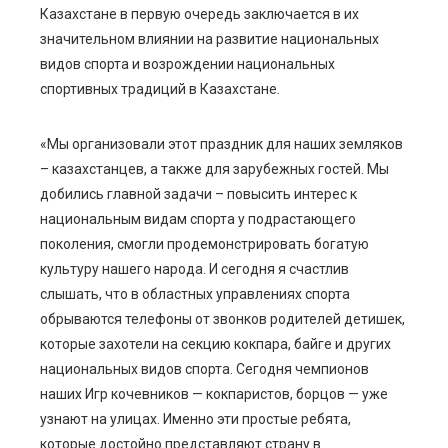
Казахстане в первую очередь заключается в их
значительном влиянии на развитие национальных
видов спорта и возрождении национальных
спортивных традиций в Казахстане.
«Мы организовали этот праздник для наших земляков
– казахстанцев, а также для зарубежных гостей. Мы
добились главной задачи – повысить интерес к
национальным видам спорта у подрастающего
поколения, смогли продемонстрировать богатую
культуру нашего народа. И сегодня я счастлив
слышать, что в областных управлениях спорта
обрываются телефоны от звонков родителей детишек,
которые захотели на секцию кокпара, байге и других
национальных видов спорта. Сегодня чемпионов
наших Игр кочевников — кокпаристов, борцов — уже
узнают на улицах. Именно эти простые ребята,
которые достойно представляют страну в