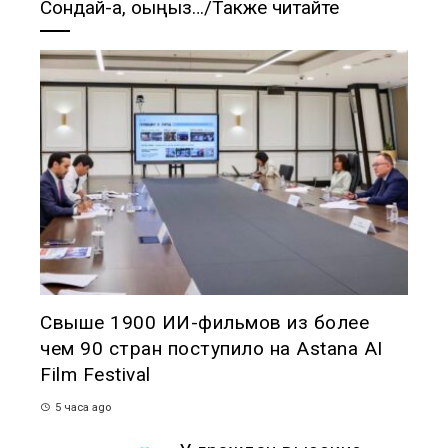
Сондай-ақ, оқыңыз…/Также читайте
Свыше 1900 ИИ-фильмов из более
чем 90 стран поступило на Astana AI
Film Festival
5 часа ago