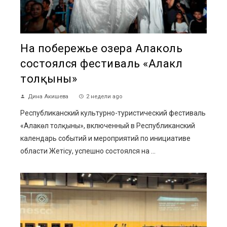
На побережье озера Алаколь
состоялся фестиваль «Алакөл
толқыны»
Дина Акишева
2 недели ago
Республиканский культурно-туристический фестиваль
«Алакөл толқыны», включенный в Республиканский
календарь событий и мероприятий по инициативе
области Жетісу, успешно состоялся на ...