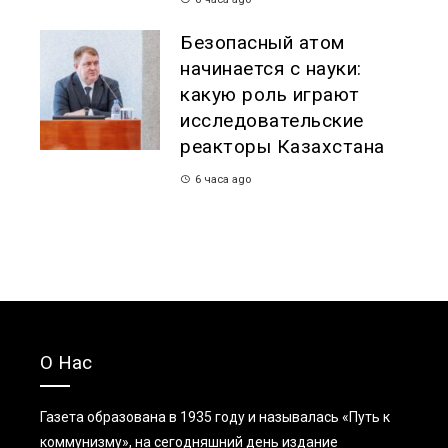
Безопасный атом
начинается с науки:
какую роль играют
исследовательские
реакторы Казахстана
6 часа ago
О Нас
Газета образована в 1935 году и называлась «Путь к
коммунизму», на сегодняшний день издание