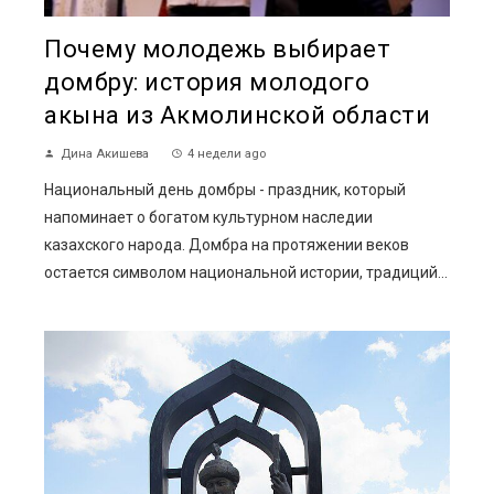
Почему молодежь выбирает
домбру: история молодого
акына из Акмолинской области
Дина Акишева
4 недели ago
Национальный день домбры - праздник, который
напоминает о богатом культурном наследии
казахского народа. Домбра на протяжении веков
остается символом национальной истории, традиций...