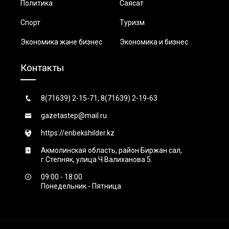
Политика
Саясат
Спорт
Туризм
Экономика және бизнес
Экономика и бизнес
Контакты
8(71639) 2-15-71, 8(71639) 2-19-63
gazetastep@mail.ru
https://enbekshilder.kz
Акмолинская область, район Биржан сал,
г.Степняк, улица Ч.Валиханова 5.
09:00 - 18:00
Понедельник - Пятница