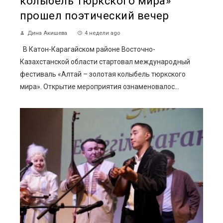
колыбель тюркского мира»
прошел поэтический вечер
Дина Акишева
4 недели ago
В Катон-Карагайском районе Восточно-
Казахстанской области стартовал международный
фестиваль «Алтай – золотая колыбель тюркского
мира». Открытие мероприятия ознаменовалос...