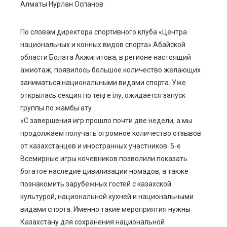
Алматы Нурлан Оспанов.
По словам директора спортивного клуба «Центра
национальных и конных видов спорта» Абайской
области Болата Акжигитова, в регионе настоящий
ажиотаж, появилось большое количество желающих
заниматься национальными видами спорта. Уже
открылась секция по теңге ілу, ожидается запуск
группы по жамбы ату.
«С завершения игр прошло почти две недели, а мы
продолжаем получать огромное количество отзывов
от казахстанцев и иностранных участников. 5-е
Всемирные игры кочевников позволили показать
богатое наследие цивилизации номадов, а также
познакомить зарубежных гостей с казахской
культурой, национальной кухней и национальными
видами спорта. Именно такие мероприятия нужны
Казахстану для сохранения национальной