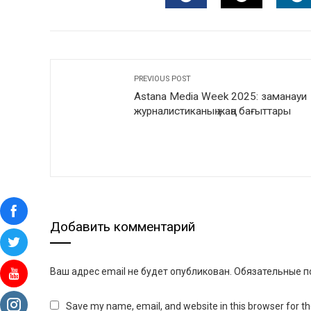
FACEBOOK
TWITTER
L
PREVIOUS POST
Astana Media Week 2025: заманауи
журналистиканың жаңа бағыттары
Добавить комментарий
Ваш адрес email не будет опубликован.
Обязательные п
Save my name, email, and website in this browser for t