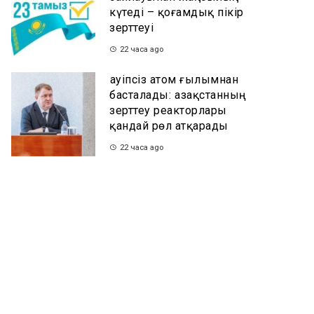
күтеді – қоғамдық пікір
зерттеуі
22 часа ago
Қауіпсіз атом ғылымнан
басталады: Қазақстанның
зерттеу реакторлары
қандай рөл атқарады
22 часа ago