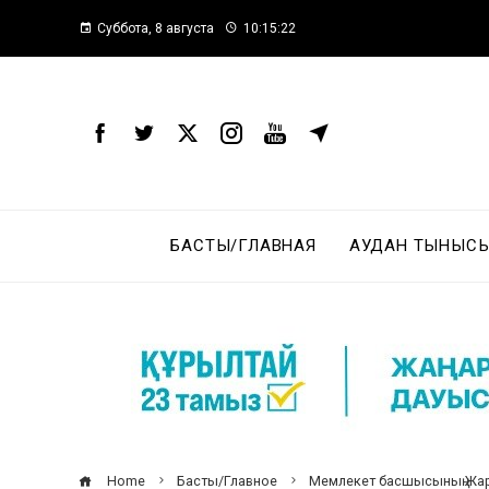
Суббота, 8 августа
10:15:23
БАСТЫ/ГЛАВНАЯ
АУДАН ТЫНЫСЫ
Home
Басты/Главное
Мемлекет басшысының Жарл