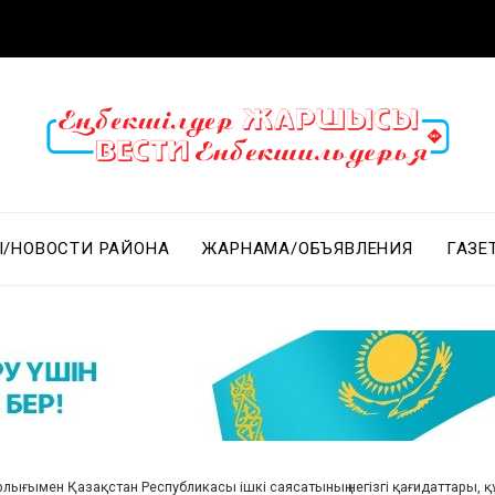
/НОВОСТИ РАЙОНА
ЖАРНАМА/ОБЪЯВЛЕНИЯ
ГАЗЕ
ығымен Қазақстан Республикасы ішкі саясатының негізгі қағидаттары, қ