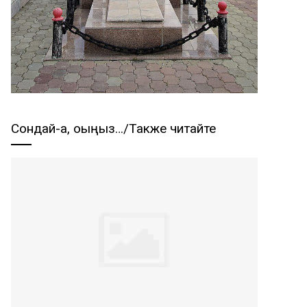
Сондай-ақ, оқыңыз…/Также читайте