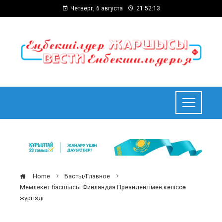
Четверг, 6 августа
21:52:14
Home
Басты/Главное
Мемлекет басшысы Финляндия Президентімен келіссөз
жүргізді