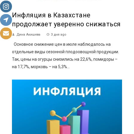
Инфляция в Казахстане
продолжает уверенно снижаться
Дина Акишева
3 дня ago
Основное снижение цен в июле наблюдалось на
отдельные виды сезонной плодоовощной продукции.
Так, цены на огурцы снизились на 22,6%, помидоры –
на 17,7%, морковь – на 5,3%...