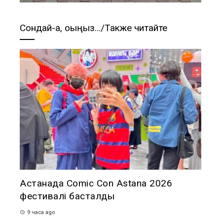
Сондай-ақ, оқыңыз…/Также читайте
Астанада Comic Con Astana 2026
фестивалі басталды
9 часа ago