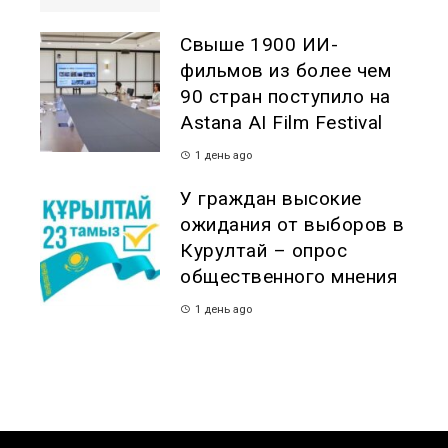
Свыше 1900 ИИ-
фильмов из более чем
90 стран поступило на
Astana AI Film Festival
1 день ago
У граждан высокие
ожидания от выборов в
Курултай – опрос
общественного мнения
1 день ago