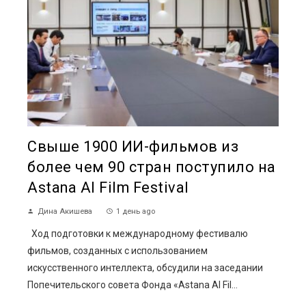
Свыше 1900 ИИ-фильмов из
более чем 90 стран поступило на
Astana AI Film Festival
Дина Акишева
1 день ago
Ход подготовки к международному фестивалю
фильмов, созданных с использованием
искусственного интеллекта, обсудили на заседании
Попечительского совета Фонда «Astana AI Fil...