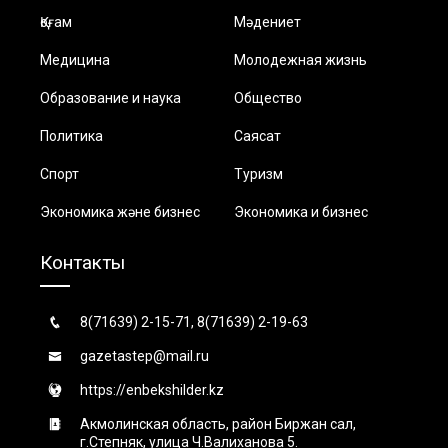
Қоғам
Мәдениет
Медицина
Молодежная жизнь
Образование и наука
Общество
Политика
Саясат
Спорт
Туризм
Экономика және бизнес
Экономика и бизнес
Контакты
8(71639) 2-15-71, 8(71639) 2-19-63
gazetastep@mail.ru
https://enbekshilder.kz
Акмолинская область, район Биржан сал,
г.Степняк, улица Ч.Валиханова 5.