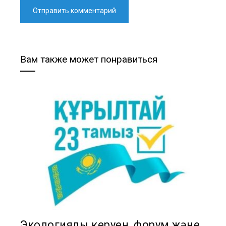
Вам также может понравиться
Экологиялық керуен, форум және