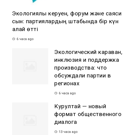
Экологиялық керуен, форум және саяси
сын: партиялардың штабында бір күн
қалай өтті
6 часа ago
Экологический караван,
инклюзия и поддержка
производства: что
обсуждали партии в
регионах
6 часа ago
Курултай — новый
формат общественного
диалога
13 часа ago