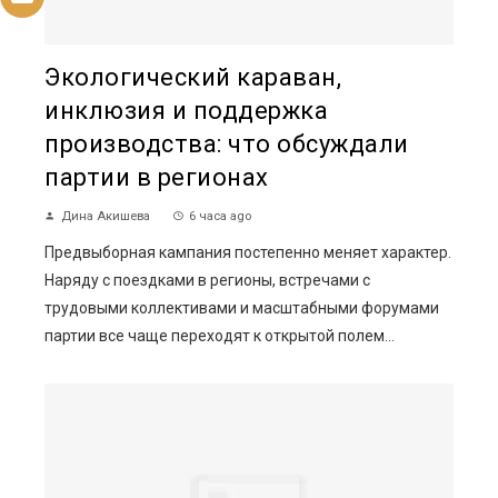
Экологический караван,
инклюзия и поддержка
производства: что обсуждали
партии в регионах
Дина Акишева
6 часа ago
Предвыборная кампания постепенно меняет характер.
Наряду с поездками в регионы, встречами с
трудовыми коллективами и масштабными форумами
партии все чаще переходят к открытой полем...