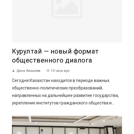
Курултай — новый формат
общественного диалога
Дина Акишева
13 часа ago
Сегодня Казахстан находится в периоде важных
общественно-политических преобразований,
направленных на дальнейшее развитие государства,
укрепление институтов гражданского общества и...