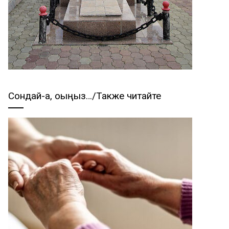
Сондай-ақ, оқыңыз…/Также читайте