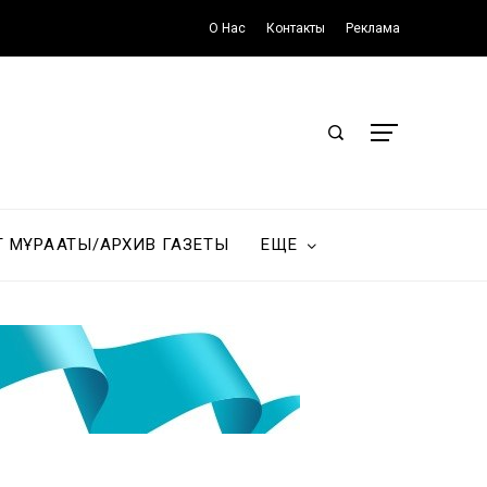
О Нас
Контакты
Реклама
Т МҰРАҒАТЫ/АРХИВ ГАЗЕТЫ
ЕЩЕ