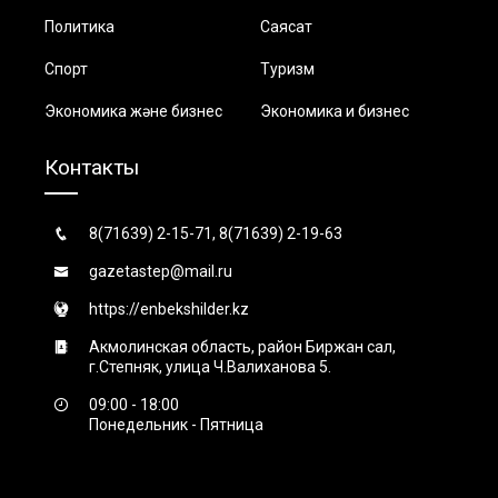
Политика
Саясат
Спорт
Туризм
Экономика және бизнес
Экономика и бизнес
Контакты
8(71639) 2-15-71, 8(71639) 2-19-63
gazetastep@mail.ru
https://enbekshilder.kz
Акмолинская область, район Биржан сал,
г.Степняк, улица Ч.Валиханова 5.
09:00 - 18:00
Понедельник - Пятница