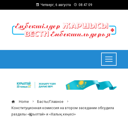
Четверг, 6 августа
08:47:10
Home
Басты/Главное
Конституционная комиссия на втором заседании обсудила
разделы «Құрылтай» и «Халық кеңесі»