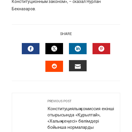
Конституционным законом», – сказал Нурлан
Бекназаров.
SHARE
FACEBOOK
TWITTER
LINKEDIN
PINTERES
EMAIL
STUMBLEUPON
PREVIOUS POST
Конституциялық комиссия екінші
отырысында «Құрылтай»,
«Халық кеңесі» бөлімдері
бойынша нормаларды