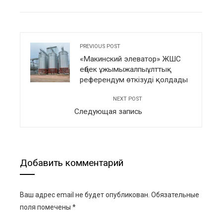
EMAIL
STUMBLEUPON
PREVIOUS POST
«Макинский элеватор» ЖШС
еңбек ұжымыжалпыұлттық
референдум өткізуді қолдады
NEXT POST
Следующая запись
Добавить комментарий
Ваш адрес email не будет опубликован.
Обязательные
поля помечены
*