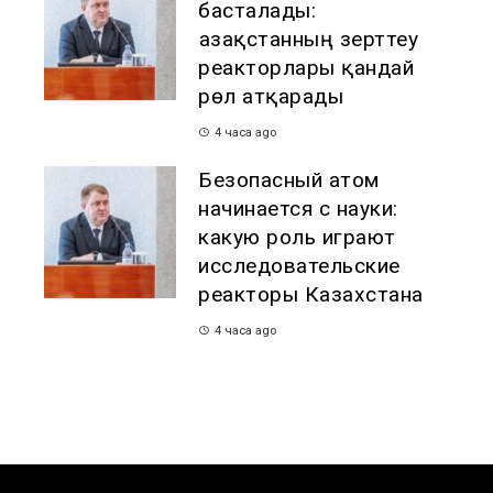
басталады:
Қазақстанның зерттеу
реакторлары қандай
рөл атқарады
4 часа ago
Безопасный атом
начинается с науки:
какую роль играют
исследовательские
реакторы Казахстана
4 часа ago