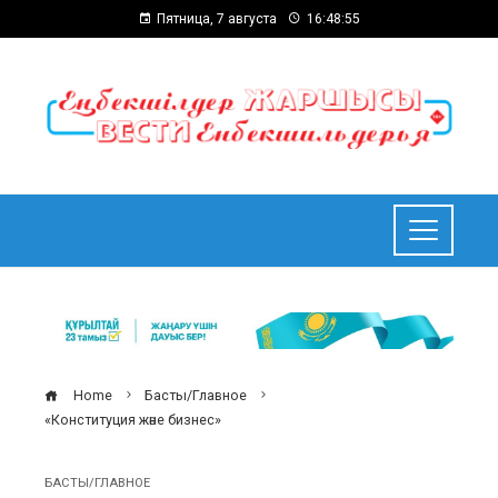
Пятница, 7 августа
16:48:56
Home
Басты/Главное
«Конституция және бизнес»
БАСТЫ/ГЛАВНОЕ