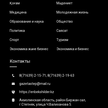
Қоғам
Мәдениет
Медицина
Молодежная жизнь
Образование и наука
Общество
Политика
Саясат
Спорт
Туризм
Экономика және бизнес
Экономика и бизнес
Контакты
8(71639) 2-15-71, 8(71639) 2-19-63
gazetastep@mail.ru
https://enbekshilder.kz
Акмолинская область, район Биржан сал,
г.Степняк, улица Ч.Валиханова 5.