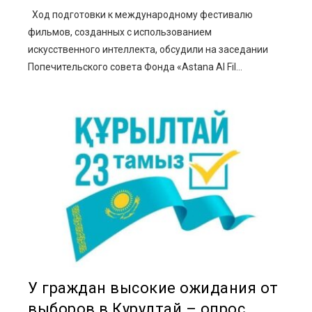
Ход подготовки к международному фестивалю
фильмов, созданных с использованием
искусственного интеллекта, обсудили на заседании
Попечительского совета Фонда «Astana AI Fil...
У граждан высокие ожидания от
выборов в Курултай – опрос