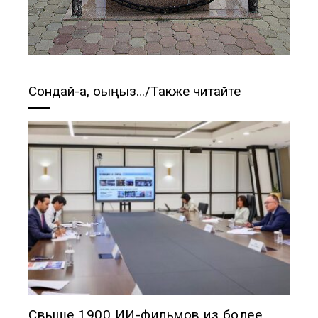
Сондай-ақ, оқыңыз…/Также читайте
Свыше 1900 ИИ-фильмов из более