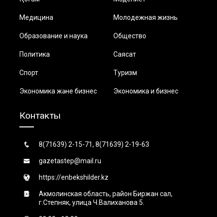
Медицина
Молодежная жизнь
Образование и наука
Общество
Политика
Саясат
Спорт
Туризм
Экономика және бизнес
Экономика и бизнес
Контакты
8(71639) 2-15-71, 8(71639) 2-19-63
gazetastep@mail.ru
https://enbekshilder.kz
Акмолинская область, район Биржан сал,
г.Степняк, улица Ч.Валиханова 5.