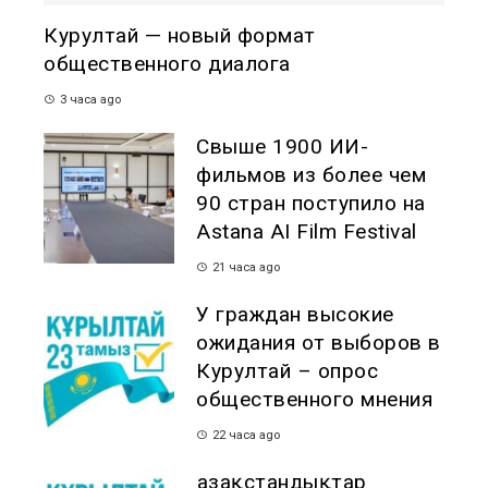
Курултай — новый формат
общественного диалога
3 часа ago
Свыше 1900 ИИ-
фильмов из более чем
90 стран поступило на
Astana AI Film Festival
21 часа ago
У граждан высокие
ожидания от выборов в
Курултай – опрос
общественного мнения
22 часа ago
Қазақстандықтар