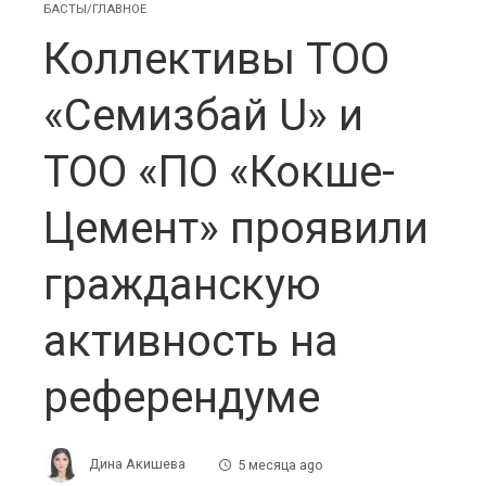
БАСТЫ/ГЛАВНОЕ
Коллективы ТОО
«Семизбай U» и
ТОО «ПО «Кокше-
Цемент» проявили
гражданскую
активность на
референдуме
Дина Акишева
5 месяца ago