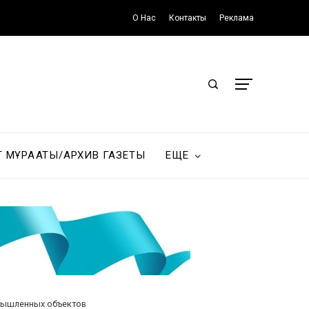
О Нас
Контакты
Реклама
Т МҰРАҒАТЫ/АРХИВ ГАЗЕТЫ
ЕЩЕ
омышленных объектов