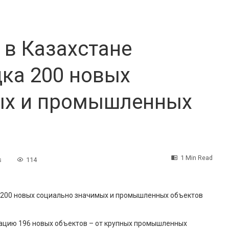
 в Казахстане
ка 200 новых
ых и промышленных
1 Min Read
s
114
 200 новых социально значимых и промышленных объектов
тацию 196 новых объектов – от крупных промышленных