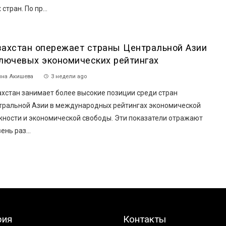
 стран. По пр...
захстан опережает страны Центральной Азии
ключевых экономических рейтингах
на Акишева
3 недели ago
ахстан занимает более высокие позиции среди стран
тральной Азии в международных рейтингах экономической
жности и экономической свободы. Эти показатели отражают
ень раз...
рия
Контакты