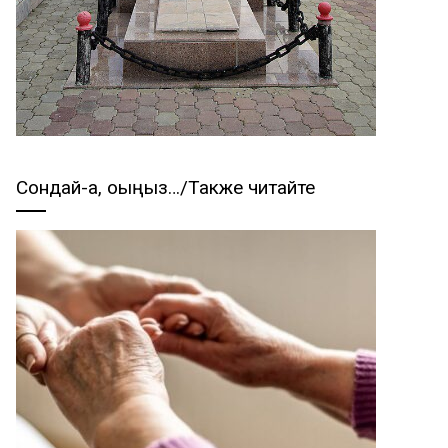
Сондай-ақ, оқыңыз…/Также читайте