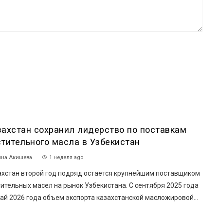
захстан сохранил лидерство по поставкам
стительного масла в Узбекистан
на Акишева
1 неделя ago
ахстан второй год подряд остается крупнейшим поставщиком
ительных масел на рынок Узбекистана. С сентября 2025 года
ай 2026 года объем экспорта казахстанской масложировой...