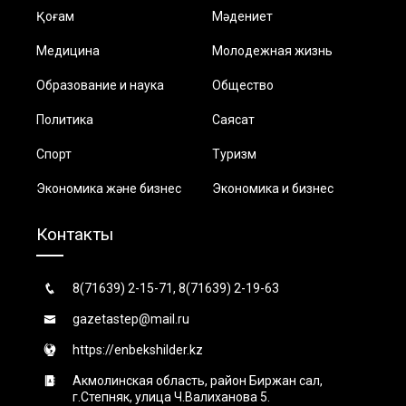
Қоғам
Мәдениет
Медицина
Молодежная жизнь
Образование и наука
Общество
Политика
Саясат
Спорт
Туризм
Экономика және бизнес
Экономика и бизнес
Контакты
8(71639) 2-15-71, 8(71639) 2-19-63
gazetastep@mail.ru
https://enbekshilder.kz
Акмолинская область, район Биржан сал,
г.Степняк, улица Ч.Валиханова 5.