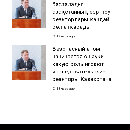
басталады:
Қазақстанның зерттеу
реакторлары қандай
рөл атқарады
13 часа ago
Безопасный атом
начинается с науки:
какую роль играют
исследовательские
реакторы Казахстана
13 часа ago