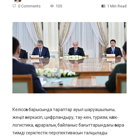
0 Comments
105
1 Min Read
ebook
ter
edIn
erest
mbleupon
Келіссөз барысында тараптар ауыл шаруашылығы,
жеңіл өнеркәсіп, цифрландыру, тау-кен, туризм, көлік-
l
логистика, өңіраралық байланыс бағыттарындағы өзара
тиімді серіктестік перспективасын талқылады