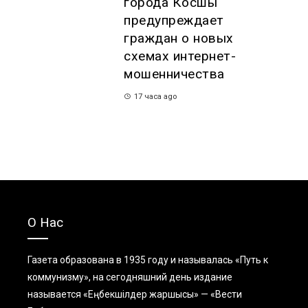
города Косшы
предупреждает
граждан о новых
схемах интернет-
мошенничества
17 часа ago
О Нас
Газета образована в 1935 году и называлась «Путь к
коммунизму», на сегодняшний день издание
называется «Еңбекшiлдер жаршысы» — «Вести