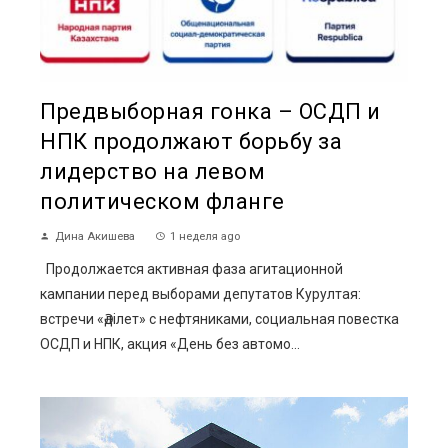
Предвыборная гонка – ОСДП и
НПК продолжают борьбу за
лидерство на левом
политическом фланге
Дина Акишева
1 неделя ago
Продолжается активная фаза агитационной
кампании перед выборами депутатов Курултая:
встречи «Әділет» с нефтяниками, социальная повестка
ОСДП и НПК, акция «День без автомо...