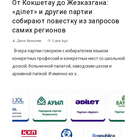
От Кокшетау до Жезказгана:
«Әділет» и другие партии
собирают повестку из запросов
самих регионов
Дина Акишева
5 дня ago
Вчера партии говорили с избирателем языком
конкретных профессий и конкретных мест со школьной
доской, больничной палатой, заводским цехом и
архивной папкой. И именно из э...