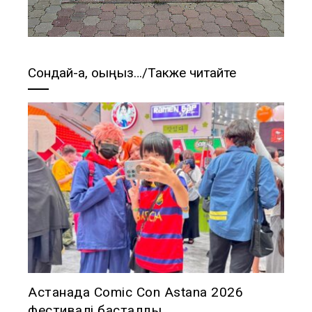
Сондай-ақ, оқыңыз…/Также читайте
Астанада Comic Con Astana 2026
фестивалі басталды