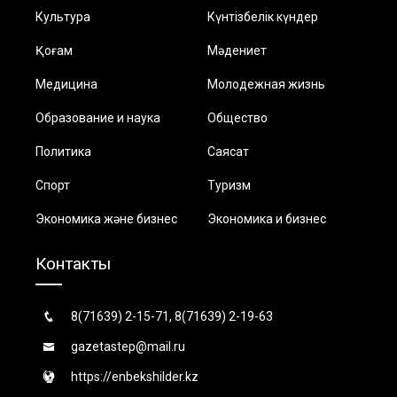
Культура
Күнтізбелік күндер
Қоғам
Мәдениет
Медицина
Молодежная жизнь
Образование и наука
Общество
Политика
Саясат
Спорт
Туризм
Экономика және бизнес
Экономика и бизнес
Контакты
8(71639) 2-15-71, 8(71639) 2-19-63
gazetastep@mail.ru
https://enbekshilder.kz