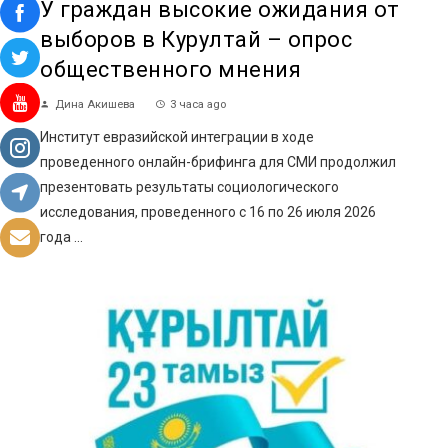
У граждан высокие ожидания от
выборов в Курултай – опрос
общественного мнения
Дина Акишева
3 часа ago
Институт евразийской интеграции в ходе
проведенного онлайн-брифинга для СМИ продолжил
презентовать результаты социологического
исследования, проведенного с 16 по 26 июля 2026
года ...