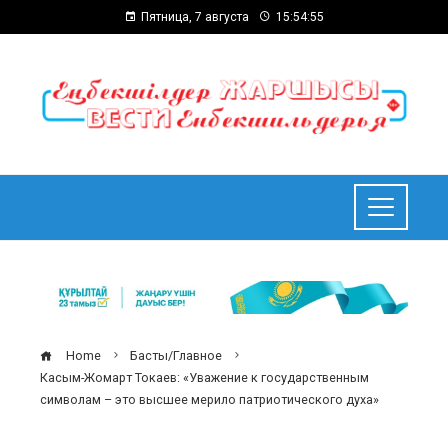
Пятница, 7 августа
15:54:56
Home
Басты/Главное
Касым-Жомарт Токаев: «Уважение к государственным
символам – это высшее мерило патриотического духа»