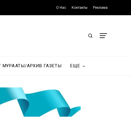
О Нас
Контакты
Реклама
Т МҰРАҒАТЫ/АРХИВ ГАЗЕТЫ
ЕЩЕ