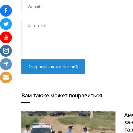
Вам также может понравиться
Ақ
за
та