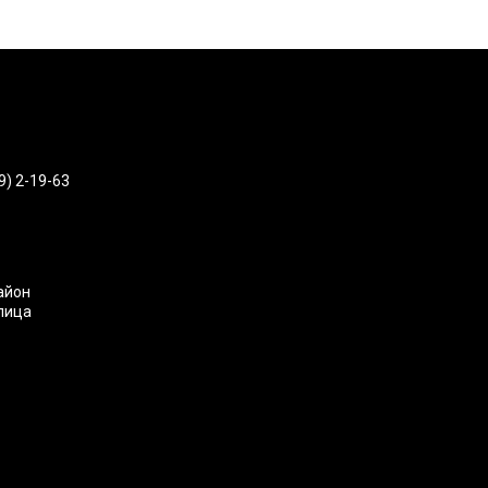
9) 2-19-63
айон
улица