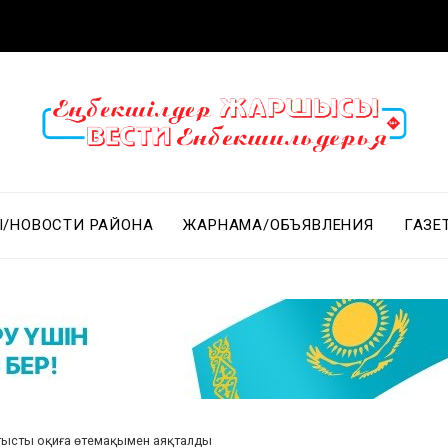
/НОВОСТИ РАЙОНА
ЖАРНАМА/ОБЪЯВЛЕНИЯ
ГАЗЕ
тысты оқиға өтемақымен аяқталды