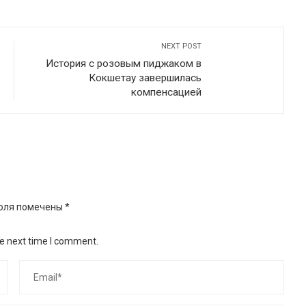
NEXT POST
История с розовым пиджаком в
Кокшетау завершилась
компенсацией
оля помечены
*
he next time I comment.