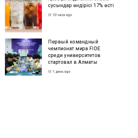
сусындар өндірісі 17% өсті
10 часа ago
Первый командный
чемпионат мира FIDE
среди университетов
стартовал в Алматы
1 день ago