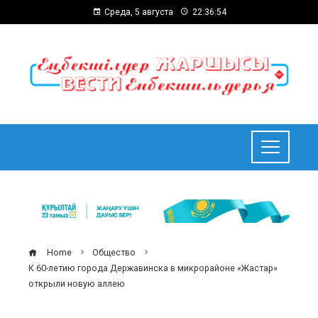
Среда, 5 августа
22:36:55
Home
Общество
К 60-летию города Державинска в микрорайоне «Жастар»
открыли новую аллею