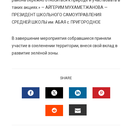
района бережно относиться к природе и участвовать в
таких акциях.» — АЙГЕРИМ МУХАМЕТЖАНОВА —
ПРЕЗИДЕНТ ШКОЛЬНОГО САМОУПРАВЛЕНИЯ
СРЕДНЕЙ ШКОЛЫ им. АБАЯ с. ПРИГОРОДНОЕ
В завершение мероприятия собравшиеся приняли
участие в озеленении территории, внеся свой вклад в
развитие зелёной зоны.
SHARE
FACEBOOK
TWITTER
LINKEDIN
PINTERES
EMAIL
STUMBLEUPON