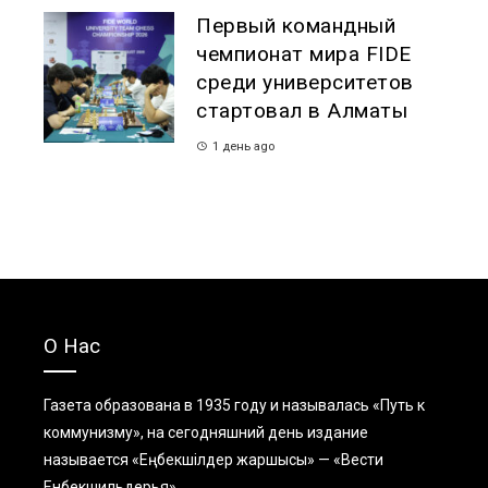
Первый командный
чемпионат мира FIDE
среди университетов
стартовал в Алматы
1 день ago
О Нас
Газета образована в 1935 году и называлась «Путь к
коммунизму», на сегодняшний день издание
называется «Еңбекшiлдер жаршысы» — «Вести
Енбекшильдерья».