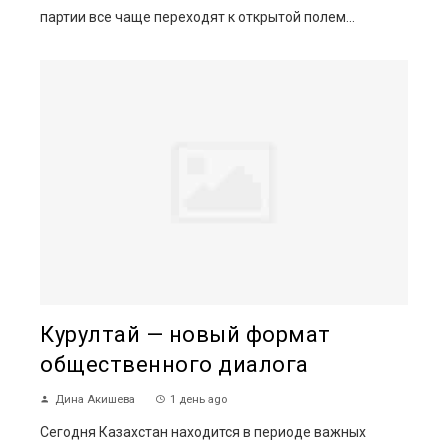
партии все чаще переходят к открытой полем...
Курултай — новый формат
общественного диалога
Дина Акишева
1 день ago
Сегодня Казахстан находится в периоде важных