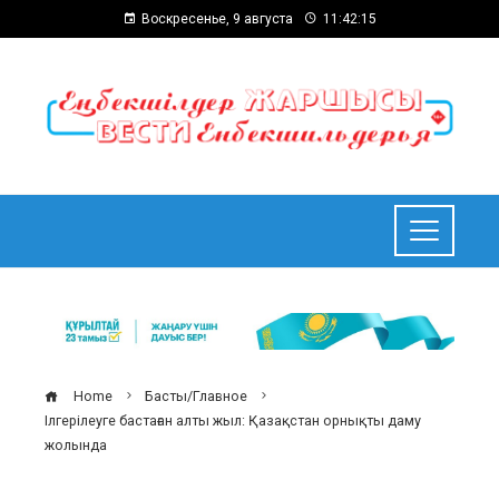
Воскресенье, 9 августа
11:42:16
Home
Басты/Главное
Ілгерілеуге бастаған алты жыл: Қазақстан орнықты даму
жолында