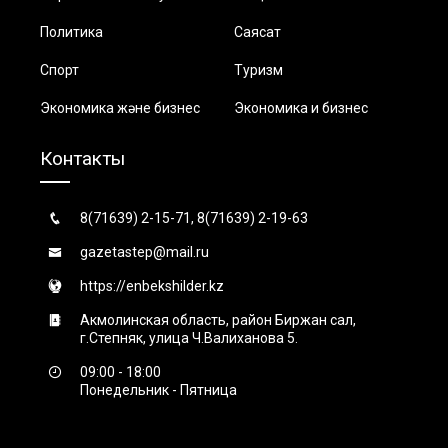
Политика
Саясат
Спорт
Туризм
Экономика және бизнес
Экономика и бизнес
Контакты
8(71639) 2-15-71, 8(71639) 2-19-63
gazetastep@mail.ru
https://enbekshilder.kz
Акмолинская область, район Биржан сал,
г.Степняк, улица Ч.Валиханова 5.
09:00 - 18:00
Понедельник - Пятница