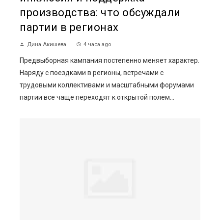
производства: что обсуждали
партии в регионах
Дина Акишева
4 часа ago
Предвыборная кампания постепенно меняет характер.
Наряду с поездками в регионы, встречами с
трудовыми коллективами и масштабными форумами
партии все чаще переходят к открытой полем...