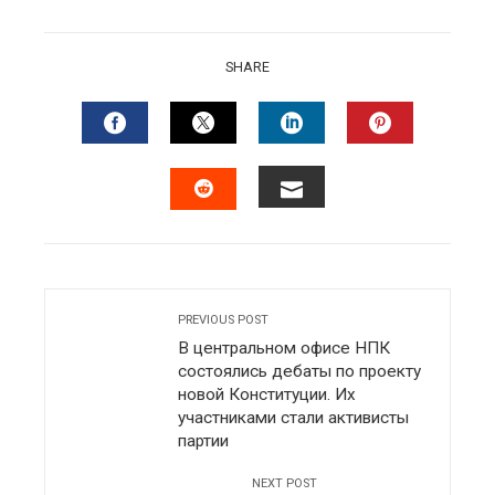
SHARE
FACEBOOK
TWITTER
LINKEDIN
PINTERES
EMAIL
STUMBLEUPON
PREVIOUS POST
В центральном офисе НПК
состоялись дебаты по проекту
новой Конституции. Их
участниками стали активисты
партии
NEXT POST