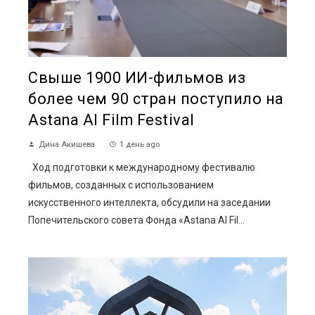
Свыше 1900 ИИ-фильмов из
более чем 90 стран поступило на
Astana AI Film Festival
Дина Акишева
1 день ago
Ход подготовки к международному фестивалю
фильмов, созданных с использованием
искусственного интеллекта, обсудили на заседании
Попечительского совета Фонда «Astana AI Fil...