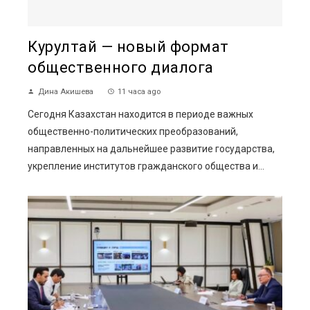
Курултай — новый формат
общественного диалога
Дина Акишева
11 часа ago
Сегодня Казахстан находится в периоде важных
общественно-политических преобразований,
направленных на дальнейшее развитие государства,
укрепление институтов гражданского общества и...