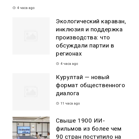
4 часа ago
Экологический караван,
инклюзия и поддержка
производства: что
обсуждали партии в
регионах
4 часа ago
Курултай — новый
формат общественного
диалога
11 часа ago
Свыше 1900 ИИ-
фильмов из более чем
90 стран поступило на