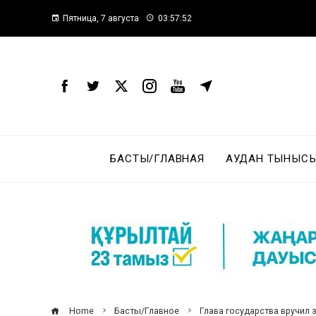
Пятница, 7 августа
03:57:53
БАСТЫ/ГЛАВНАЯ
АУДАН ТЫНЫСЫ
Home
Басты/Главное
Глава государства вручил 