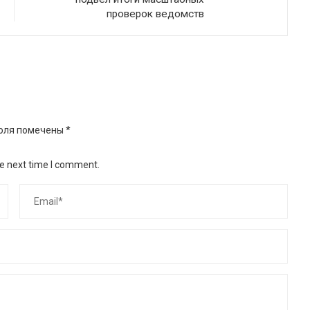
проверок ведомств
оля помечены
*
he next time I comment.