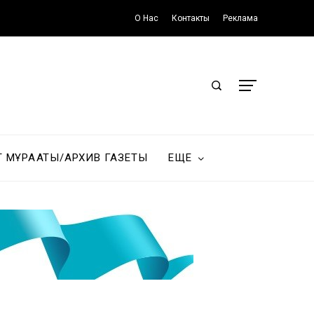
О Нас
Контакты
Реклама
Т МҰРАҒАТЫ/АРХИВ ГАЗЕТЫ
ЕЩЕ