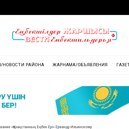
/НОВОСТИ РАЙОНА
ЖАРНАМА/ОБЪЯВЛЕНИЯ
ГАЗЕ
звание «Қазақстанның Еңбек Ері» Ерванду Ильинскому