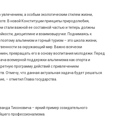
о увлечением, а особым экологическим стилем жизни,
тоте. В новой Конституции принципы природолюбия,
ом стали важной ее составной частью и теперь должны
ойкости, дисциплине и взаимовыручке. Поднимаясь к
поэтому альпинизм и горный туризм – это школа жизни,
твенности за окружающий мир. Важно всячески
мен, превращать его в основу воспитания молодежи. Перед
ача всемерной поддержки альпинизма как спорта и
нкретную программу действий с привлечением
тв. Отмечу, что данная актуальная задача будет решаться
ие, – отметил Глава государства.
ванда Тихоновича – яркий пример созидательного
айшего профессионализма.