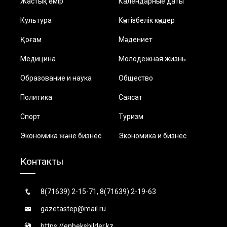
Жастық өмір
Календарные даты
Культура
Күнтізбелік күндер
Қоғам
Мәдениет
Медицина
Молодежная жизнь
Образование и наука
Общество
Политика
Саясат
Спорт
Туризм
Экономика және бизнес
Экономика и бизнес
Контакты
8(71639) 2-15-71, 8(71639) 2-19-63
gazetastep@mail.ru
https://enbekshilder.kz