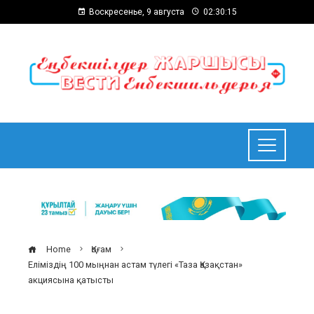
Воскресенье, 9 августа
02:30:16
Home
Қоғам
Еліміздің 100 мыңнан астам түлегі «Таза Қазақстан»
акциясына қатысты