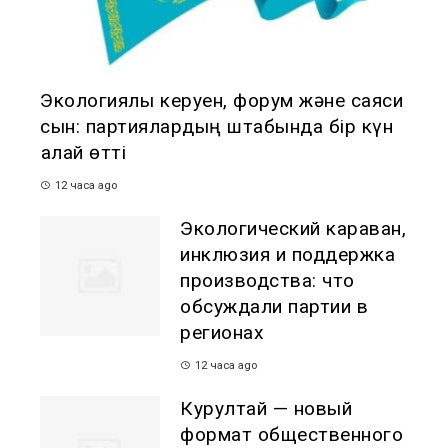
Экологиялық керуен, форум және саяси
сын: партиялардың штабында бір күн
қалай өтті
12 часа ago
Экологический караван,
инклюзия и поддержка
производства: что
обсуждали партии в
регионах
12 часа ago
Курултай — новый
формат общественного