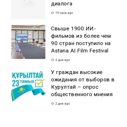
диалога
19 часа ago
Свыше 1900 ИИ-
фильмов из более чем
90 стран поступило на
Astana AI Film Festival
2 дня ago
У граждан высокие
ожидания от выборов в
Курултай – опрос
общественного мнения
2 дня ago