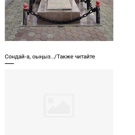
Сондай-ақ, оқыңыз…/Также читайте