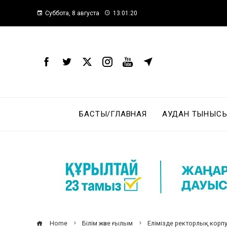
Суббота, 8 августа
13:01:20
БАСТЫ/ГЛАВНАЯ
АУДАН ТЫНЫСЫ
Home
Білім және ғылым
Елімізде ректорлық кор