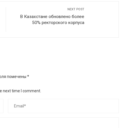
NEXT POST
В Казахстане обновлено более
50% ректорского корпуса
оля помечены
*
he next time I comment.