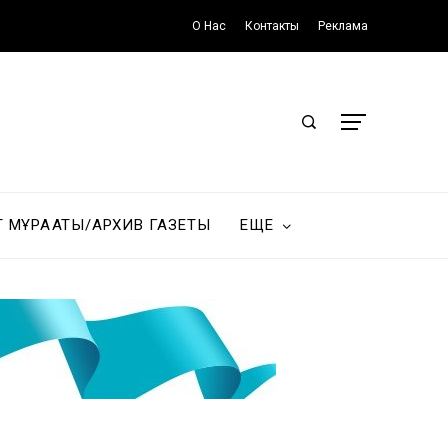
О Нас
Контакты
Реклама
Т МҰРАҒАТЫ/АРХИВ ГАЗЕТЫ
ЕЩЕ