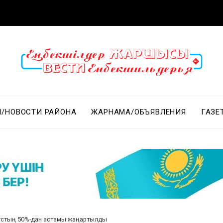
/НОВОСТИ РАЙОНА
ЖАРНАМА/ОБЪЯВЛЕНИЯ
ГАЗЕ
пустың 50%-дан астамы жаңартылды