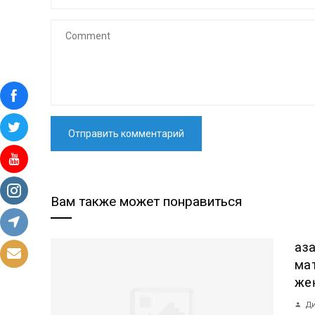
Вам также может понравиться
Қа
ма
же
Ди