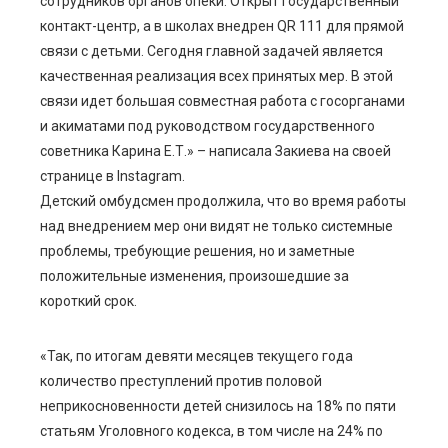
сотрудников органов опеки. Открыт государственный
контакт-центр, а в школах внедрен QR 111 для прямой
связи с детьми. Сегодня главной задачей является
качественная реализация всех принятых мер. В этой
связи идет большая совместная работа с госорганами
и акиматами под руководством государственного
советника Карина Е.Т.» – написала Закиева на своей
странице в Instagram.
Детский омбудсмен продолжила, что во время работы
над внедрением мер они видят не только системные
проблемы, требующие решения, но и заметные
положительные изменения, произошедшие за
короткий срок.
«Так, по итогам девяти месяцев текущего года
количество преступлений против половой
неприкосновенности детей снизилось на 18% по пяти
статьям Уголовного кодекса, в том числе на 24% по