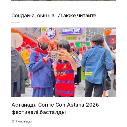
Сондай-ақ, оқыңыз…/Также читайте
Астанада Comic Con Astana 2026
фестивалі басталды
7 часа ago