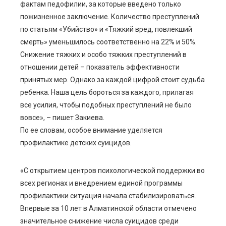
фактам педофилии, за которые введено только
пожизненное заключение. Количество преступлений
по статьям «Убийство» и «Тяжкий вред, повлекший
смерть» уменьшилось соответственно на 22% и 50%.
Снижение тяжких и особо тяжких преступлений в
отношении детей – показатель эффективности
принятых мер. Однако за каждой цифрой стоит судьба
ребенка. Наша цель бороться за каждого, прилагая
все усилия, чтобы подобных преступлений не было
вовсе», – пишет Закиева.
По ее словам, особое внимание уделяется
профилактике детских суицидов.
«С открытием центров психологической поддержки во
всех регионах и внедрением единой программы
профилактики ситуация начала стабилизироваться.
Впервые за 10 лет в Алматинской области отмечено
значительное снижение числа суицидов среди