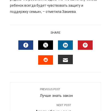
ребенок всегда будет чувствовать защиту и
поддержку семьи», – отметила Закиева.
SHARE
FACEBOOK
TWITTER
LINKEDIN
PINTERES
EMAIL
STUMBLEUPON
PREVIOUS POST
Лучше знать закон
NEXT POST