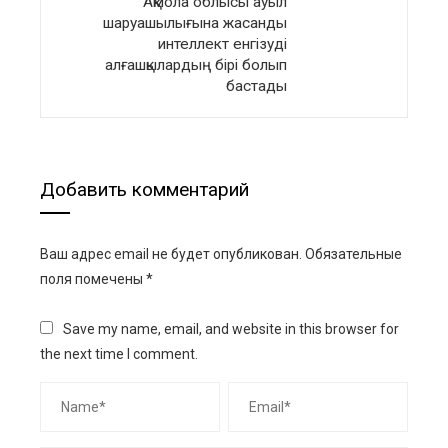
Ақмола облысы ауыл
шаруашылығына жасанды
интеллект енгізуді
алғашқылардың бірі болып
бастады
Добавить комментарий
Ваш адрес email не будет опубликован.
Обязательные
поля помечены
*
Save my name, email, and website in this browser for
the next time I comment.