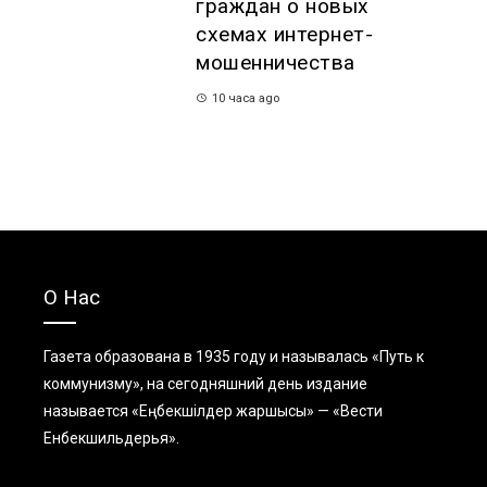
граждан о новых
схемах интернет-
мошенничества
10 часа ago
О Нас
Газета образована в 1935 году и называлась «Путь к
коммунизму», на сегодняшний день издание
называется «Еңбекшiлдер жаршысы» — «Вести
Енбекшильдерья».