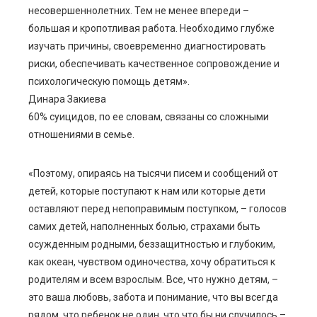
несовершеннолетних. Тем не менее впереди –
большая и кропотливая работа. Необходимо глубже
изучать причины, своевременно диагностировать
риски, обеспечивать качественное сопровождение и
психологическую помощь детям».
Динара Закиева
60% суицидов, по ее словам, связаны со сложными
отношениями в семье.
«Поэтому, опираясь на тысячи писем и сообщений от
детей, которые поступают к нам или которые дети
оставляют перед непоправимым поступком, – голосов
самих детей, наполненных болью, страхами быть
осужденным родными, беззащитностью и глубоким,
как океан, чувством одиночества, хочу обратиться к
родителям и всем взрослым. Все, что нужно детям, –
это ваша любовь, забота и понимание, что вы всегда
рядом, что ребенок не один, что что бы ни случилось –