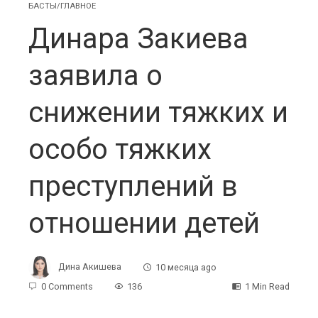
БАСТЫ/ГЛАВНОЕ
Динара Закиева
заявила о
снижении тяжких и
особо тяжких
преступлений в
отношении детей
Дина Акишева
10 месяца ago
0 Comments
136
1 Min Read