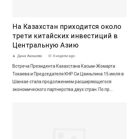
На Казахстан приходится около
трети китайских инвестиций в
Центральную Азию
Дина Акишева
3 недели ago
Встреча Президента Казахстана Касым-Жомарта
Токаева и Председателя КНР Си Цзиньпина 15 июля в
Шанхае стала продолжением расширяющегося
экономического партнерства двух стран. По пр...