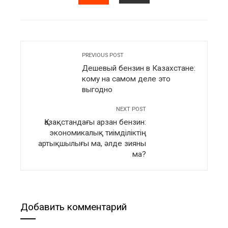
EMAIL
STUMBLEUPON
PREVIOUS POST
Дешевый бензин в Казахстане:
кому на самом деле это
выгодно
NEXT POST
Қазақстандағы арзан бензин:
экономикалық тиімділіктің
артықшылығы ма, әлде зияны
ма?
Добавить комментарий