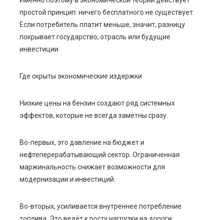
Именно поэтому в экономической теории действует
простой принцип: ничего бесплатного не существует.
Если потребитель платит меньше, значит, разницу
покрывает государство, отрасль или будущие
инвестиции.
Где скрыты экономические издержки
Низкие цены на бензин создают ряд системных
эффектов, которые не всегда заметны сразу.
Во-первых, это давление на бюджет и
нефтеперерабатывающий сектор. Ограниченная
маржинальность снижает возможности для
модернизации и инвестиций.
Во-вторых, усиливается внутреннее потребление
топлива. Это ведёт к росту нагрузки на дороги,