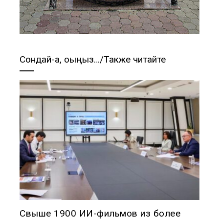
Сондай-ақ, оқыңыз…/Также читайте
Свыше 1900 ИИ-фильмов из более