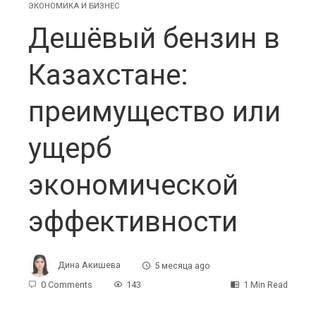
ЭКОНОМИКА И БИЗНЕС
Дешёвый бензин в
Казахстане:
преимущество или
ущерб
экономической
эффективности
Дина Акишева
5 месяца ago
0 Comments
143
1 Min Read