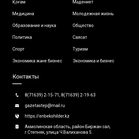
Қоғам
Мәдениет
Медицина
Молодежная жизнь
Образование и наука
Общество
Политика
Саясат
Спорт
Туризм
Экономика және бизнес
Экономика и бизнес
Контакты
8(71639) 2-15-71, 8(71639) 2-19-63
gazetastep@mail.ru
https://enbekshilder.kz
Акмолинская область, район Биржан сал,
г.Степняк, улица Ч.Валиханова 5.