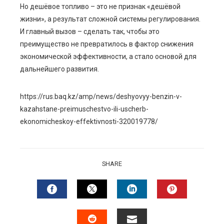
Но дешёвое топливо – это не признак «дешёвой
жизни», а результат сложной системы регулирования.
И главный вызов – сделать так, чтобы это
преимущество не превратилось в фактор снижения
экономической эффективности, а стало основой для
дальнейшего развития.
https://rus.baq.kz/amp/news/deshyovyy-benzin-v-
kazahstane-preimuschestvo-ili-uscherb-
ekonomicheskoy-effektivnosti-320019778/
SHARE
FACEBOOK
TWITTER
LINKEDIN
PINTERES