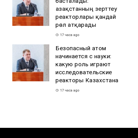
басталады:
Қазақстанның зерттеу
реакторлары қандай
рөл атқарады
17 часа ago
Безопасный атом
начинается с науки:
какую роль играют
исследовательские
реакторы Казахстана
17 часа ago