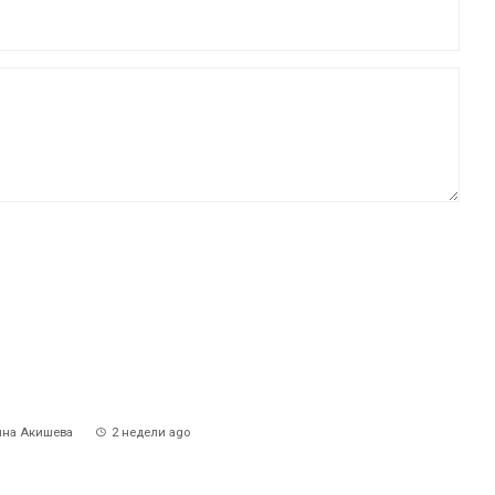
на Акишева
2 недели ago