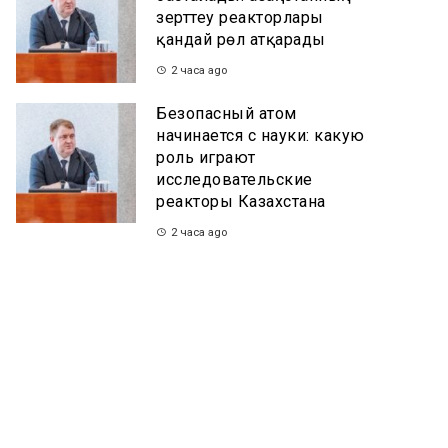
зерттеу реакторлары
қандай рөл атқарады
2 часа ago
Безопасный атом
начинается с науки: какую
роль играют
исследовательские
реакторы Казахстана
2 часа ago