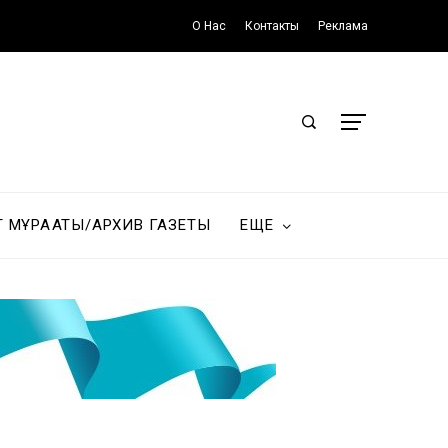
О Нас
Контакты
Реклама
Т МҰРАҒАТЫ/АРХИВ ГАЗЕТЫ
ЕЩЕ