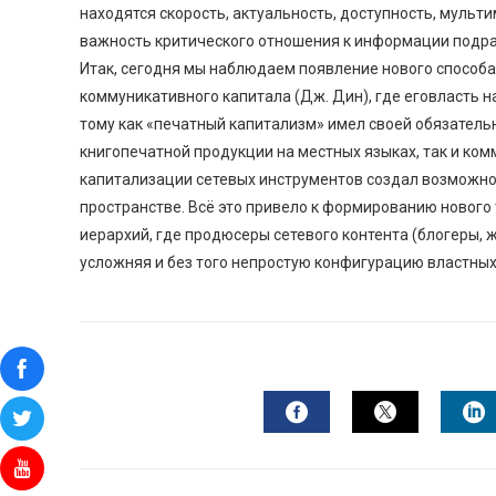
находятся скорость, актуальность, доступность, мульт
важность критического отношения к информации подра
Итак, сегодня мы наблюдаем появление нового способ
коммуникативного капитала (Дж. Дин), где еговласть 
тому как «печатный капитализм» имел своей обязатель
книгопечатной продукции на местных языках, так и ко
капитализации сетевых инструментов создал возможнос
пространстве. Всё это привело к формированию нового 
иерархий, где продюсеры сетевого контента (блогеры,
усложняя и без того непростую конфигурацию властных
FACEBOOK
TWITTER
L