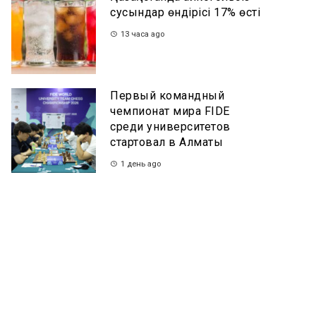
сусындар өндірісі 17% өсті
13 часа ago
Первый командный
чемпионат мира FIDE
среди университетов
стартовал в Алматы
1 день ago