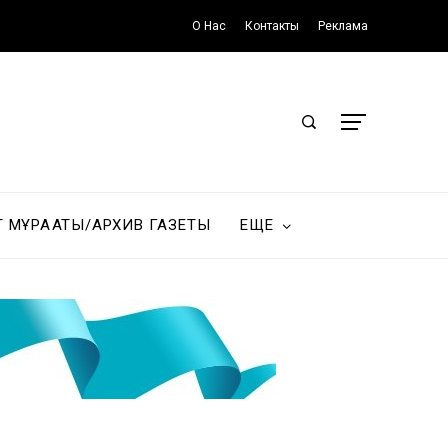
О Нас
Контакты
Реклама
Т МҰРАҒАТЫ/АРХИВ ГАЗЕТЫ
ЕЩЕ