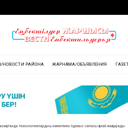
/НОВОСТИ РАЙОНА
ЖАРНАМА/ОБЪЯВЛЕНИЯ
ГАЗЕ
азақстанда технологиялардың көмегімен тұрмыс сапасы қалай жақсарады