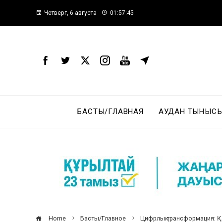
Четверг, 6 августа
01:57:46
БАСТЫ/ГЛАВНАЯ
АУДАН ТЫНЫСЫ
Home
Басты/Главное
Цифрлық трансформация: Қ