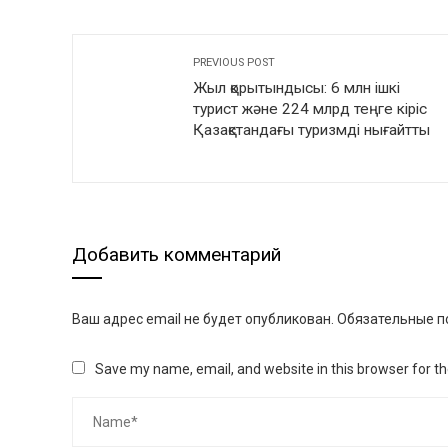
PREVIOUS POST
Жыл қорытындысы: 6 млн ішкі
турист және 224 млрд теңге кіріс
Қазақстандағы туризмді нығайтты
Добавить комментарий
Ваш адрес email не будет опубликован.
Обязательные п
Save my name, email, and website in this browser for t