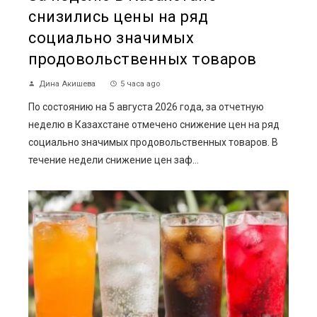
снизились цены на ряд
социально значимых
продовольственных товаров
Дина Акишева
5 часа ago
По состоянию на 5 августа 2026 года, за отчетную
неделю в Казахстане отмечено снижение цен на ряд
социально значимых продовольственных товаров. В
течение недели снижение цен заф...