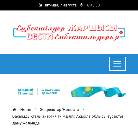
Пятница, 7 августа
16:48:01
Home
Жаңалықтар/Новости
Басымдықтағы энергия тиімділігі: Ақмола облысы тұрақты
даму жолында