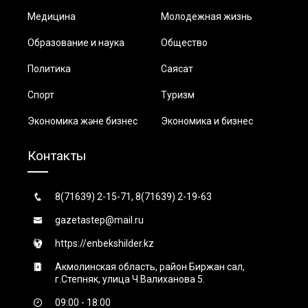
Медицина
Молодежная жизнь
Образование и наука
Общество
Политика
Саясат
Спорт
Туризм
Экономика және бизнес
Экономика и бизнес
Контакты
8(71639) 2-15-71, 8(71639) 2-19-63
gazetastep@mail.ru
https://enbekshilder.kz
Акмолинская область, район Биржан сал,
г.Степняк, улица Ч.Валиханова 5.
09:00 - 18:00