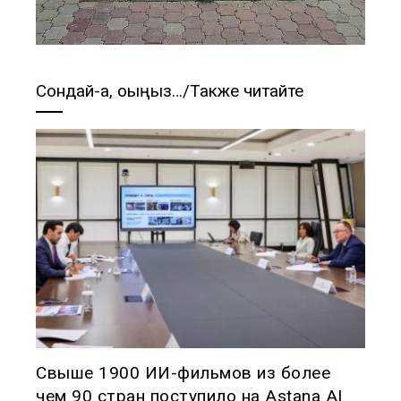
Сондай-ақ, оқыңыз…/Также читайте
Свыше 1900 ИИ-фильмов из более
чем 90 стран поступило на Astana AI