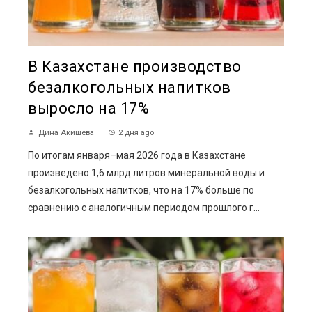
В Казахстане производство
безалкогольных напитков
выросло на 17%
Дина Акишева
2 дня ago
По итогам января–мая 2026 года в Казахстане
произведено 1,6 млрд литров минеральной воды и
безалкогольных напитков, что на 17% больше по
сравнению с аналогичным периодом прошлого г...