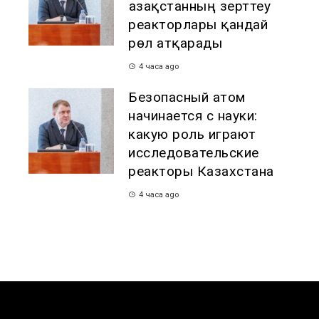
Қазақстанның зерттеу
реакторлары қандай
рөл атқарады
4 часа ago
Безопасный атом
начинается с науки:
какую роль играют
исследовательские
реакторы Казахстана
4 часа ago