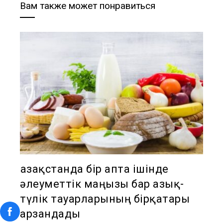
Вам также может понравиться
Қазақстанда бір апта ішінде
әлеуметтік маңызы бар азық-
түлік тауарларының бірқатары
арзандады