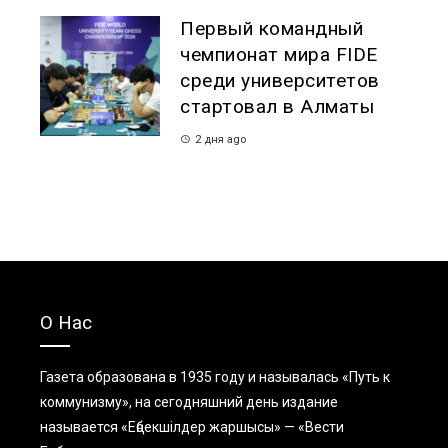
Первый командный
чемпионат мира FIDE
среди университетов
стартовал в Алматы
2 дня ago
О Нас
Газета образована в 1935 году и называлась «Путь к
коммунизму», на сегодняшний день издание
называется «Еңбекшiлдер жаршысы» — «Вести