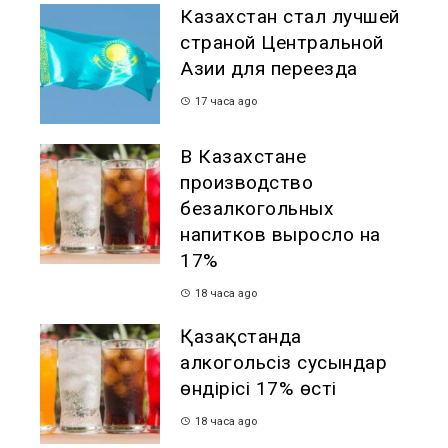
Казахстан стал лучшей
страной Центральной
Азии для переезда
17 часа ago
В Казахстане
производство
безалкогольных
напитков выросло на
17%
18 часа ago
Қазақстанда
алкогольсіз сусындар
өндірісі 17% өсті
18 часа ago