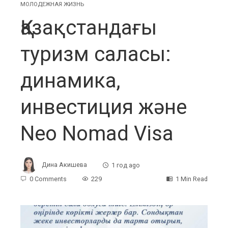
МОЛОДЕЖНАЯ ЖИЗНЬ
Қазақстандағы
туризм саласы:
динамика,
инвестиция және
Neo Nomad Visa
Дина Акишева
1 год ago
0 Comments
229
1 Min Read