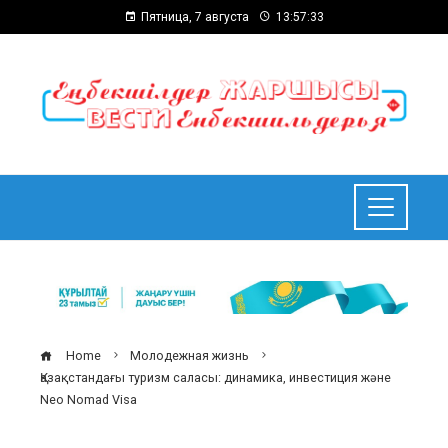
Пятница, 7 августа
13:57:34
Home
Молодежная жизнь
Қазақстандағы туризм саласы: динамика, инвестиция және
Neo Nomad Visa