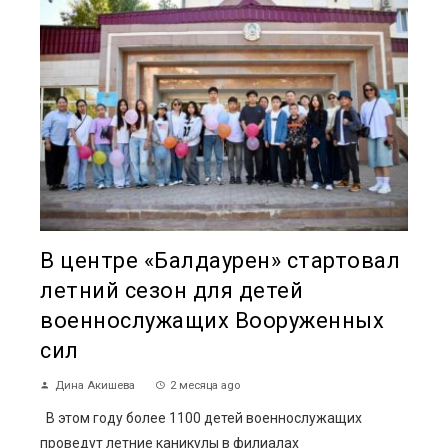
В центре «Балдаурен» стартовал
летний сезон для детей
военнослужащих Вооруженных
сил
Дина Акишева
2 месяца ago
В этом году более 1100 детей военнослужащих
проведут летние каникулы в филиалах