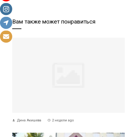
Вам также может понравиться
Дина Акишева
2 недели ago