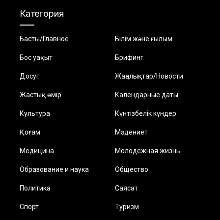
Категория
Басты/Главное
Білім және ғылым
Бос уақыт
Брифинг
Досуг
Жаңалықтар/Новости
Жастық өмір
Календарные даты
Культура
Күнтізбелік күндер
Қоғам
Мәдениет
Медицина
Молодежная жизнь
Образование и наука
Общество
Политика
Саясат
Спорт
Туризм