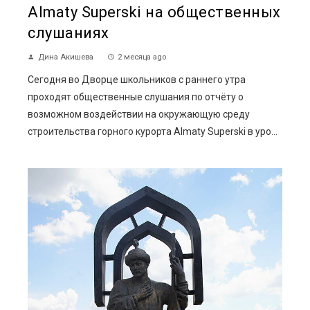
Almaty Superski на общественных
слушаниях
Дина Акишева
2 месяца ago
Сегодня во Дворце школьников с раннего утра
проходят общественные слушания по отчёту о
возможном воздействии на окружающую среду
строительства горного курорта Almaty Superski в уро...