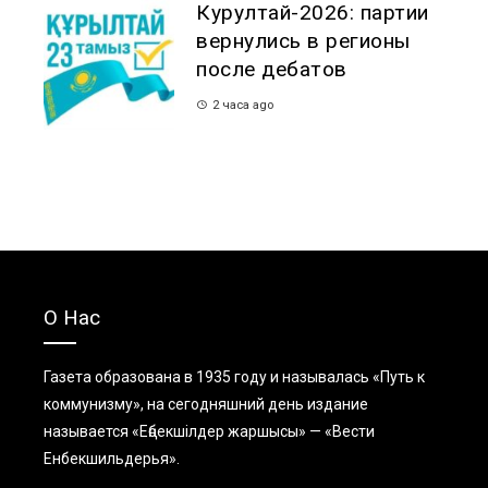
Курултай-2026: партии
вернулись в регионы
после дебатов
2 часа ago
О Нас
Газета образована в 1935 году и называлась «Путь к
коммунизму», на сегодняшний день издание
называется «Еңбекшiлдер жаршысы» — «Вести
Енбекшильдерья».