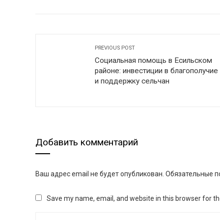
FACEBOOK
TWITTER
L
PREVIOUS POST
Социальная помощь в Есильском
районе: инвестиции в благополучие
и поддержку сельчан
Добавить комментарий
Ваш адрес email не будет опубликован.
Обязательные п
Save my name, email, and website in this browser for t