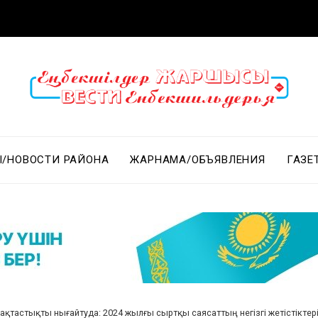
/НОВОСТИ РАЙОНА
ЖАРНАМА/ОБЪЯВЛЕНИЯ
ГАЗЕ
қтастықты нығайтуда: 2024 жылғы сыртқы саясаттың негізгі жетістіктер