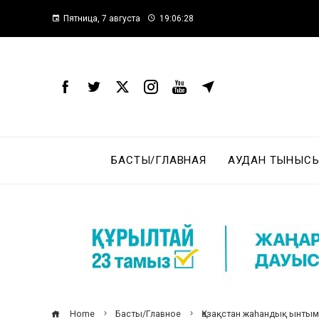
Пятница, 7 августа
19:06:29
БАСТЫ/ГЛАВНАЯ
АУДАН ТЫНЫСЫ
Home
Басты/Главное
Қазақстан жаһандық ынтыма