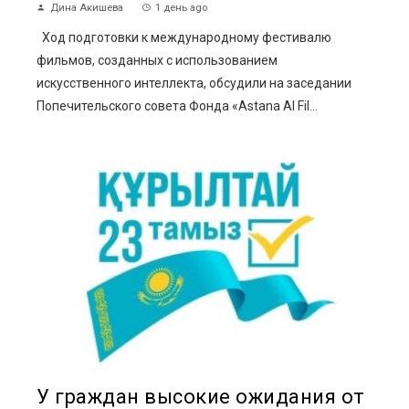
Дина Акишева
1 день ago
Ход подготовки к международному фестивалю
фильмов, созданных с использованием
искусственного интеллекта, обсудили на заседании
Попечительского совета Фонда «Astana AI Fil...
У граждан высокие ожидания от