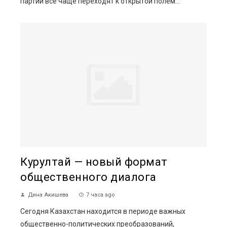
партии все чаще переходят к открытой полем...
Курултай — новый формат
общественного диалога
Дина Акишева
7 часа ago
Сегодня Казахстан находится в периоде важных
общественно-политических преобразований,