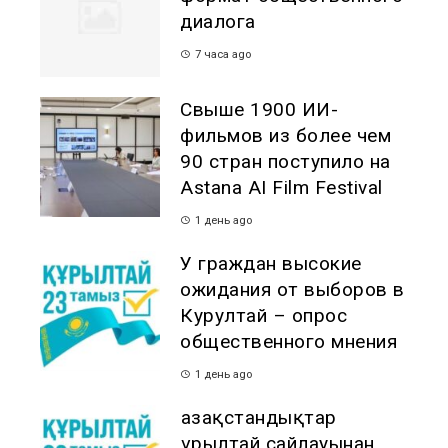
диалога
7 часа ago
Свыше 1900 ИИ-
фильмов из более чем
90 стран поступило на
Astana AI Film Festival
1 день ago
У граждан высокие
ожидания от выборов в
Курултай – опрос
общественного мнения
1 день ago
Қазақстандықтар
Құрылтай сайлауынан