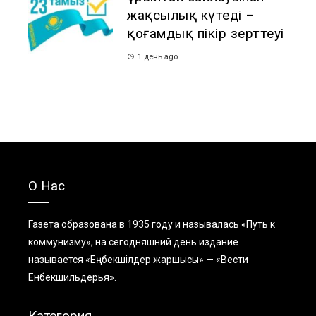
жақсылық күтеді –
қоғамдық пікір зерттеуі
1 день ago
О Нас
Газета образована в 1935 году и называлась «Путь к
коммунизму», на сегодняшний день издание
называется «Еңбекшiлдер жаршысы» — «Вести
Енбекшильдерья».
Категория