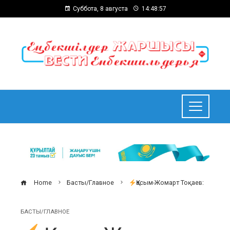
Суббота, 8 августа
14:48:58
Home
Басты/Главное
Қасым-Жомарт Тоқаев:
БАСТЫ/ГЛАВНОЕ